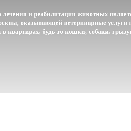
 лечения и реабилитации животных являетс
сквы, оказывающей ветеринарные услуги 
в квартирах, будь то кошки, собаки, грыз