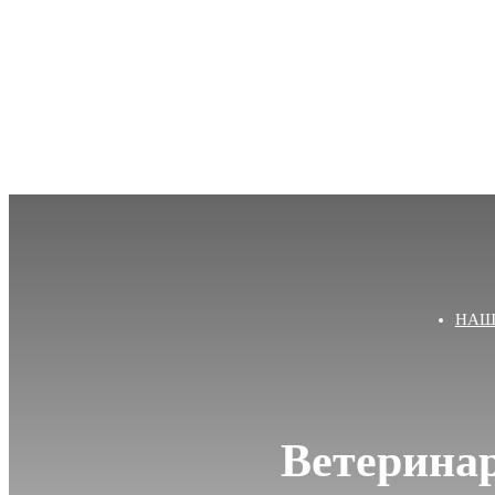
НАШ
Ветерина