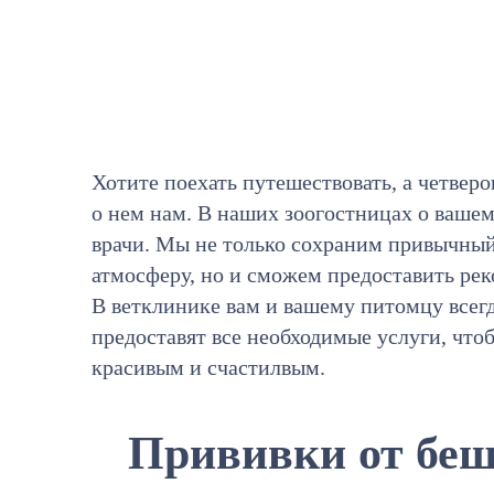
Хотите поехать путешествовать, а четверо
о нем нам. В наших зоогостницах о ваше
врачи. Мы не только сохраним привычны
атмосферу, но и сможем предоставить р
В ветклинике вам и вашему питомцу все
предоставят все необходимые услуги, что
красивым и счастилвым.
Прививки от бе