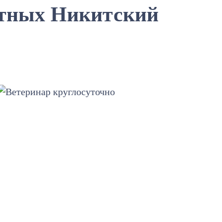
тных Никитский