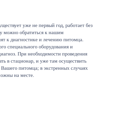
уществует уже не первый год, работает без
ту можно обратиться к нашим
пят к диагностике и лечению питомца.
го специального оборудования и
иагноз. При необходимости проведения
ть в стационар, и уже там осуществить
 Вашего питомца; в экстренных случаях
можны на месте.