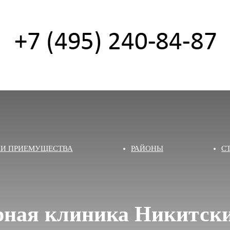
И ПРИЕМУЩЕСТВА
РАЙОНЫ
С
рная клиника Никитски