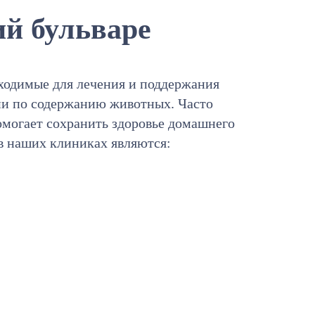
й бульваре
бходимые для лечения и поддержания
ии по содержанию животных. Часто
омогает сохранить здоровье домашнего
в наших клиниках являются: