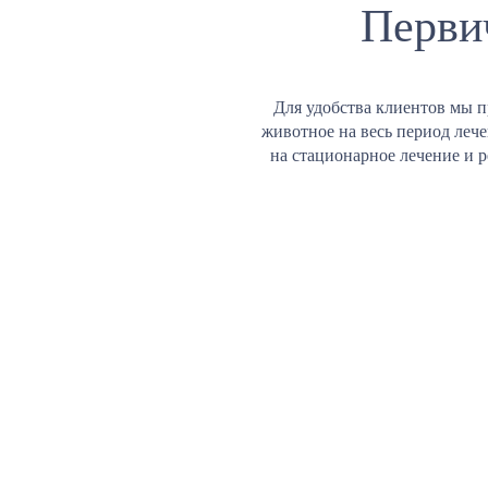
Перви
Для удобства клиентов мы п
животное на весь период леч
на стационарное лечение и 