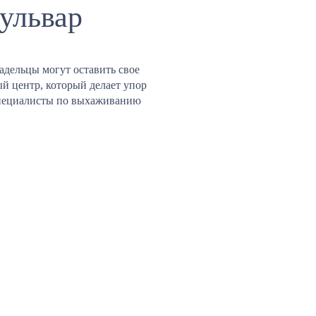
ульвар
адельцы могут оставить свое
й центр, который делает упор
 специалисты по выхаживанию