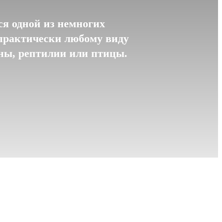
я одной из немногих
практически любому виду
уны, рептилии или птицы.