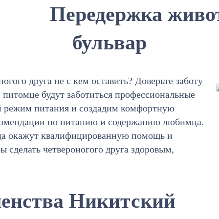
Передержка живо
бульвар
ногого друга не с кем оставить? Доверьте заботу
м питомце будут заботиться профессиональные
й режим питания и создадим комфортную
екомендации по питанию и содержанию любимца.
гда окажут квалифицированную помощь и
бы сделать четвероногого друга здоровым,
шенства Никитский