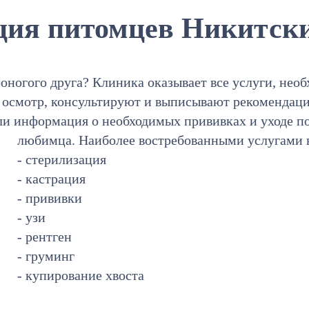
ция питомцев Никитски
оногого друга? Клиника оказывает все услуги, нео
т осмотр, консультируют и выписывают рекомендац
ли информация о необходимых прививках и уходе п
любимца. Наиболее востребованными услугами 
- стерилизация
- кастрация
- прививки
- узи
- рентген
- груминг
- купирование хвоста