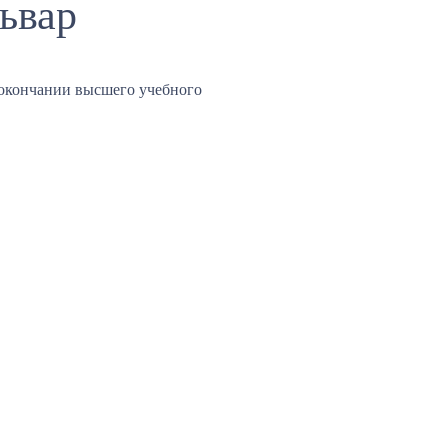
ьвар
окончании высшего учебного