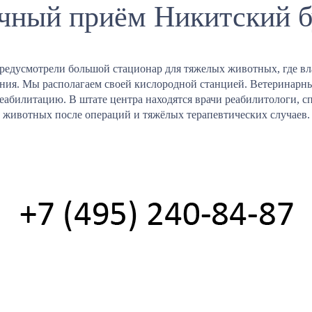
чный приём Никитский б
редусмотрели большой стационар для тяжелых животных, где вл
ения. Мы располагаем своей кислородной станцией. Ветеринарны
реабилитацию. В штате центра находятся врачи реабилитологи,
животных после операций и тяжёлых терапевтических случаев.