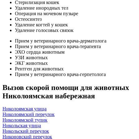
Стерилизация кошек
Удаление инородных тел
Операция на мочевом пузыре
Остеосинтез
Удаление когтей у кошек
Удаление голосовых связок
Прием у ветеринарного врача-дерматолога
Прием у ветеринарного врача-терапевта
ЭХО сердца животным
УЗИ животных
ЭКГ животных
Рентген для животных
Прием у ветеринарного врача-герпетолога
Вызов скорой помощи для животных
Николоямская набережная
Николоямская улица
Николоямский переулок
Николоямской тупик
Никольская улица
Никольский переулок
Никоновский переулок