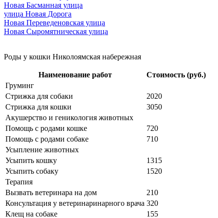
Новая Басманная улица
улица Новая Дорога
Новая Переведеновская улица
Новая Сыромятническая улица
Роды у кошки Николоямская набережная
Наименование работ
Стоимость (руб.)
Груминг
Стрижка для собаки
2020
Стрижка для кошки
3050
Акушерство и геникология животных
Помощь с родами кошке
720
Помощь с родами собаке
710
Усыпление животных
Усыпить кошку
1315
Усыпить собаку
1520
Терапия
Вызвать ветеринара на дом
210
Консультация у ветеринаринарного врача
320
Клещ на собаке
155