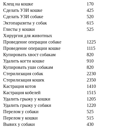
Клещ на кошке
170
Сделать УЗИ кошке
425
Сделать УЗИ собаке
520
Эктопаразиты у собак
615
Глисты у кошки
525
Хирургия для животных
Проведение операции собаке
1225
Проведение операции кошке
1115
Купировать хвост собакам
820
Удалить когти кошке
910
Купировать уши собакам
820
Стерилизация собак
2230
Стерилизация кошек
2350
Кастрация котов
1410
Кастрация кобелей
1515
Удалить грыжу у кошки
1205
Удалить грыжу у собаки
1220
Перелом у собаки
525
Перелом у кошки
515
Вывих у собаки
430