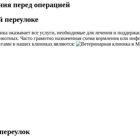
ия перед операцией
 переулоке
ка оказывает все услуги, необходимые для лечения и поддержан
отных. Часто грамотно назначенная схема кормления или инфо
угами в наших клиниках являются:
переулок