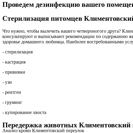
Проведем дезинфекцию вашего помещен
Стерилизация питомцев Климентовский
Что нужно, чтобы вылечить вашего четвероногого друга? Клини
консультируют и выписывают рекомендации по содержанию жив
здоровье домашнего любимца. Наиболее востребованными усл
- стерилизация
- кастрация
- прививки
- узи
- рентген
- груминг
- купирование хвоста
Передержка животных Климентовский 
Анализ крови Климентовский переулок