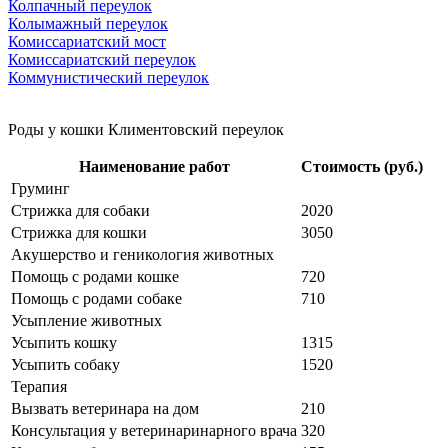
Колпачный переулок
Колымажный переулок
Комиссариатский мост
Комиссариатский переулок
Коммунистический переулок
Роды у кошки Климентовский переулок
Наименование работ
Стоимость (руб.)
Груминг
Стрижка для собаки
2020
Стрижка для кошки
3050
Акушерство и геникология животных
Помощь с родами кошке
720
Помощь с родами собаке
710
Усыпление животных
Усыпить кошку
1315
Усыпить собаку
1520
Терапия
Вызвать ветеринара на дом
210
Консультация у ветеринаринарного врача
320