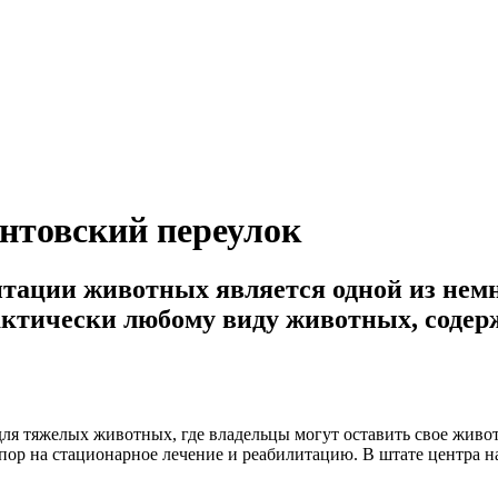
нтовский переулок
итации животных является одной из не
тически любому виду животных, содерж
ля тяжелых животных, где владельцы могут оставить свое живот
пор на стационарное лечение и реабилитацию. В штате центра 
.