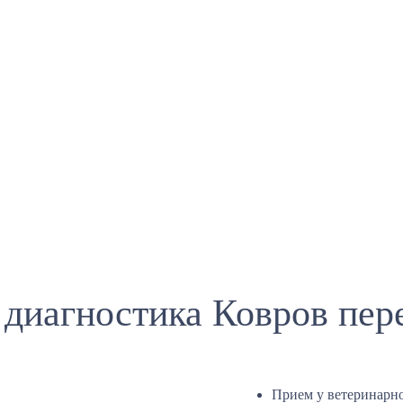
диагностика Ковров пер
Прием у ветеринарно