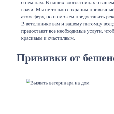
о нем нам. В наших зоогостницах о ваше
врачи. Мы не только сохраним привычны
атмосферу, но и сможем предоставить р
В ветклинике вам и вашему питомцу все
предоставят все необходимые услуги, что
красивым и счастилвым.
Прививки от бешен