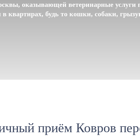
сквы, оказывающей ветеринарные услуги 
в квартирах, будь то кошки, собаки, грыз
ичный приём Ковров пер