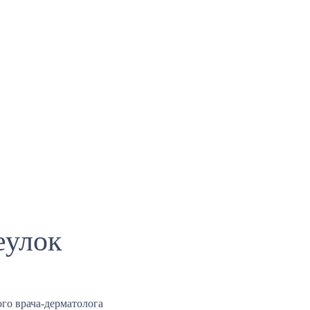
еулок
го врача-дерматолога