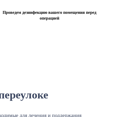
Проведем дезинфекцию вашего помещения перед
операцией
переулоке
бходимые для лечения и поддержания