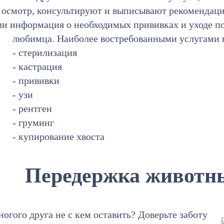
т осмотр, консультируют и выписывают рекомендац
ли информация о необходимых прививках и уходе п
любимца. Наиболее востребованными услугами 
- стерилизация
- кастрация
- прививки
- узи
- рентген
- груминг
- купирование хвоста
Передержка животны
ногого друга не с кем оставить? Доверьте заботу