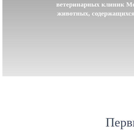
ветеринарных клиник Мо
животных, содержащихся 
Перв