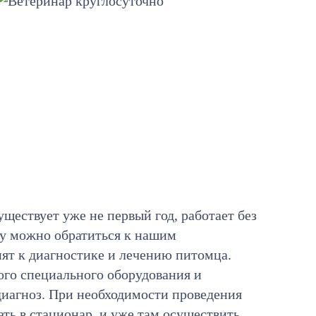
уществует уже не первый год, работает без
ту можно обратиться к нашим
пят к диагностике и лечению питомца.
го специального оборудования и
иагноз. При необходимости проведения
ть в стационар, и уже там осуществить