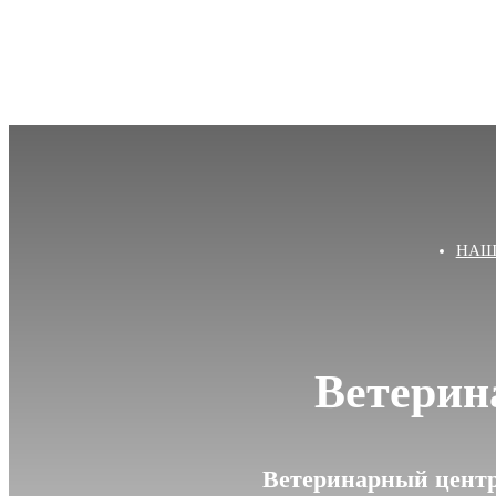
НАШ
Ветерин
Ветеринарный центр