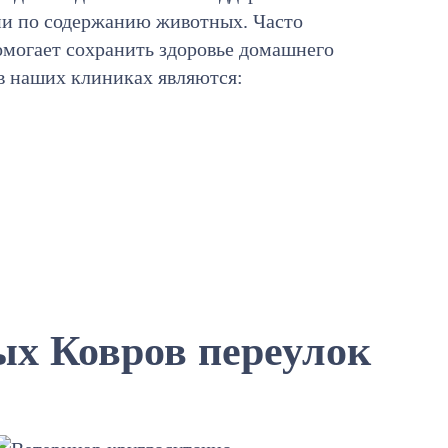
ии по содержанию животных. Часто
омогает сохранить здоровье домашнего
в наших клиниках являются:
х Ковров переулок