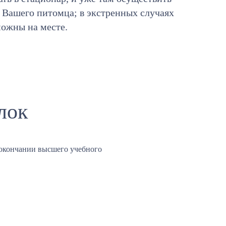
 Вашего питомца; в экстренных случаях
можны на месте.
лок
окончании высшего учебного