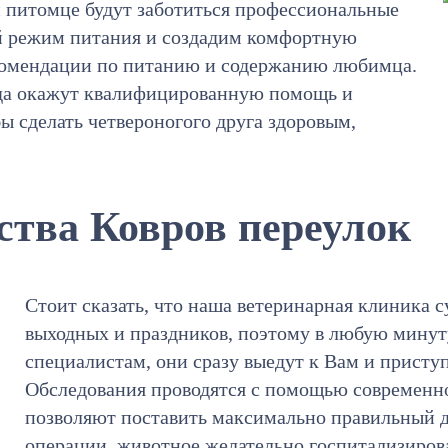
м питомце будут заботиться профессиональные
й режим питания и создадим комфортную
екомендации по питанию и содержанию любимца.
гда окажут квалифицированную помощь и
бы сделать четвероногого друга здоровым,
ства Ковров переулок
Стоит сказать, что наша ветеринарная клиника с
выходных и праздников, поэтому в любую мину
специалистам, они сразу выедут к Вам и присту
Обследования проводятся с помощью современно
позволяют поставить максимально правильный д
операции, животное желательно госпитализирова