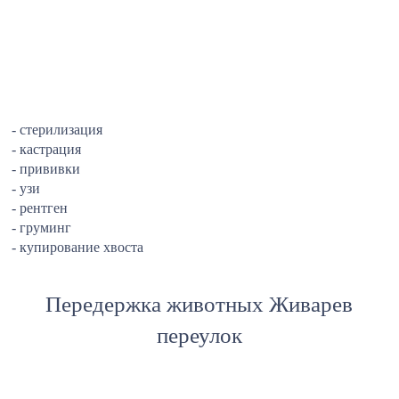
- стерилизация
- кастрация
- прививки
- узи
- рентген
- груминг
- купирование хвоста
Передержка животных Живарев
переулок