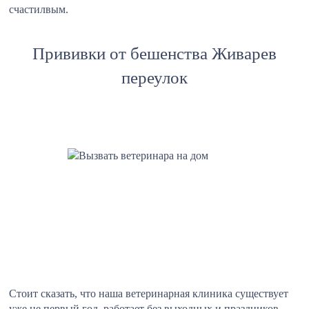
счастилвым.
Прививки от бешенства Живарев
переулок
Стоит сказать, что наша ветеринарная клиника существует
уже не первый год, работает без выходных и праздников,