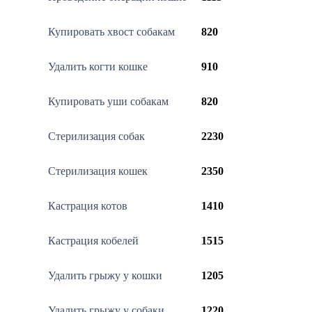
Купировать хвост собакам
820
Удалить когти кошке
910
Купировать уши собакам
820
Стерилизация собак
2230
Стерилизация кошек
2350
Кастрация котов
1410
Кастрация кобелей
1515
Удалить грыжу у кошки
1205
Удалить грыжу у собаки
1220