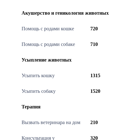
Акушерство и геникология животных
Помощь с родами кошке
720
Помощь с родами собаке
710
Усыпление животных
Усыпить кошку
1315
Усыпить собаку
1520
Терапия
Вызвать ветеринара на дом
210
Консультация у
320