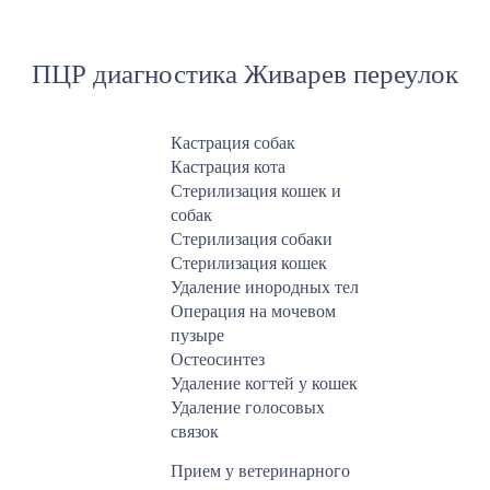
ПЦР диагностика Живарев переулок
Кастрация собак
Кастрация кота
Стерилизация кошек и
собак
Стерилизация собаки
Стерилизация кошек
Удаление инородных тел
Операция на мочевом
пузыре
Остеосинтез
Удаление когтей у кошек
Удаление голосовых
связок
Прием у ветеринарного