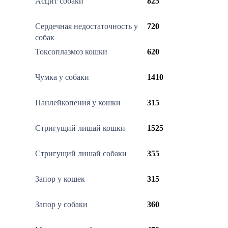
Асцит собаки
825
Сердечная недостаточность у
720
собак
Токсоплазмоз кошки
620
Чумка у собаки
1410
Панлейкопения у кошки
315
Стригущий лишай кошки
1525
Стригущий лишай собаки
355
Запор у кошек
315
Запор у собаки
360