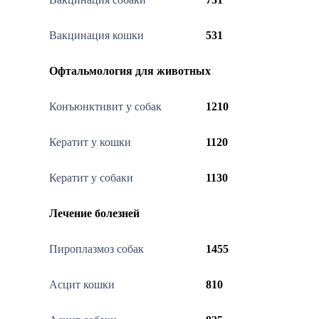
Вакцинация кошки
531
Офтальмология для животных
Конъюнктивит у собак
1210
Кератит у кошки
1120
Кератит у собаки
1130
Лечение болезней
Пироплазмоз собак
1455
Асцит кошки
810