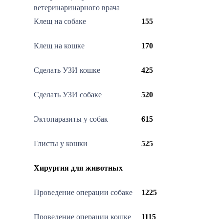
ветеринаринарного врача
Клещ на собаке
155
Клещ на кошке
170
Сделать УЗИ кошке
425
Сделать УЗИ собаке
520
Эктопаразиты у собак
615
Глисты у кошки
525
Хирургия для животных
Проведение операции собаке
1225
Проведение операции кошке
1115