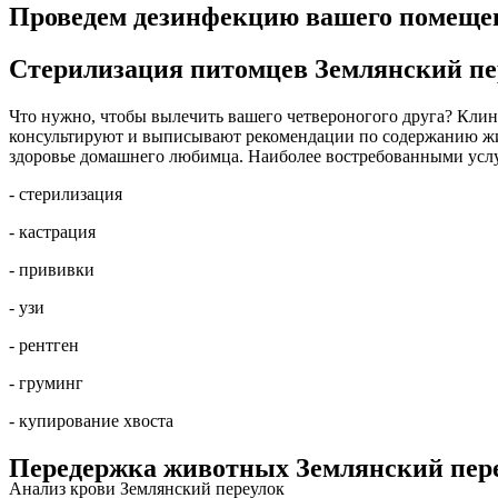
Проведем дезинфекцию вашего помещен
Стерилизация питомцев Землянский пе
Что нужно, чтобы вылечить вашего четвероногого друга? Клини
консультируют и выписывают рекомендации по содержанию жив
здоровье домашнего любимца. Наиболее востребованными усл
- стерилизация
- кастрация
- прививки
- узи
- рентген
- груминг
- купирование хвоста
Передержка животных Землянский пер
Анализ крови Землянский переулок