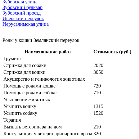
Зубовская улица
Зубовский бульвар
Зубовский проезд
Иверский переулок
Иерусалимская улица
Роды у кошки Землянский переулок
Наименование работ
Стоимость (руб.)
Груминг
Стрижка для собаки
2020
Стрижка для кошки
3050
Акушерство и геникология животных
Помощь с родами кошке
720
Помощь с родами собаке
710
Усыпление животных
Усыпить кошку
1315
Усыпить собаку
1520
Терапия
Вызвать ветеринара на дом
210
Консультация у ветеринаринарного врача
320