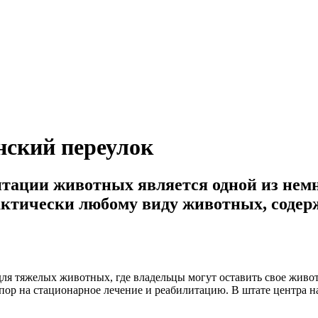
нский переулок
итации животных является одной из не
тически любому виду животных, содерж
ля тяжелых животных, где владельцы могут оставить свое живот
пор на стационарное лечение и реабилитацию. В штате центра 
.