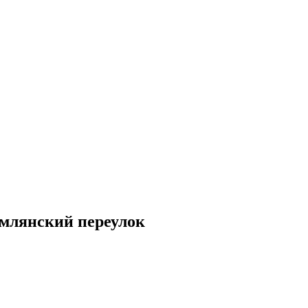
млянский переулок