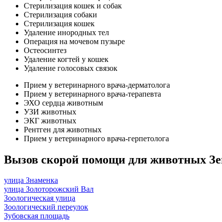
Стерилизация кошек и собак
Стерилизация собаки
Стерилизация кошек
Удаление инородных тел
Операция на мочевом пузыре
Остеосинтез
Удаление когтей у кошек
Удаление голосовых связок
Прием у ветеринарного врача-дерматолога
Прием у ветеринарного врача-терапевта
ЭХО сердца животным
УЗИ животных
ЭКГ животных
Рентген для животных
Прием у ветеринарного врача-герпетолога
Вызов скорой помощи для животных Зе
улица Знаменка
улица Золоторожский Вал
Зоологическая улица
Зоологический переулок
Зубовская площадь