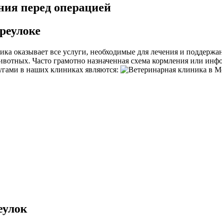
ия перед операцией
реулоке
ка оказывает все услуги, необходимые для лечения и поддержан
отных. Часто грамотно назначенная схема кормления или инфо
угами в наших клиниках являются:
еулок