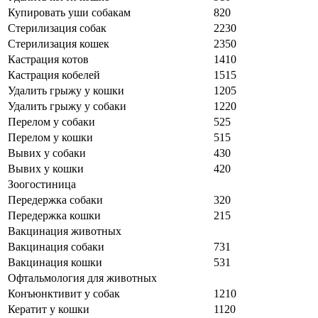
Купировать уши собакам
820
Стерилизация собак
2230
Стерилизация кошек
2350
Кастрация котов
1410
Кастрация кобелей
1515
Удалить грыжу у кошки
1205
Удалить грыжу у собаки
1220
Перелом у собаки
525
Перелом у кошки
515
Вывих у собаки
430
Вывих у кошки
420
Зоогостиница
Передержка собаки
320
Передержка кошки
215
Вакцинация животных
Вакцинация собаки
731
Вакцинация кошки
531
Офтальмология для животных
Конъюнктивит у собак
1210
Кератит у кошки
1120