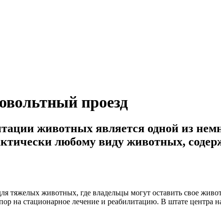
овольтный проезд
итации животных является одной из не
тически любому виду животных, содерж
ля тяжелых животных, где владельцы могут оставить свое живот
пор на стационарное лечение и реабилитацию. В штате центра 
.