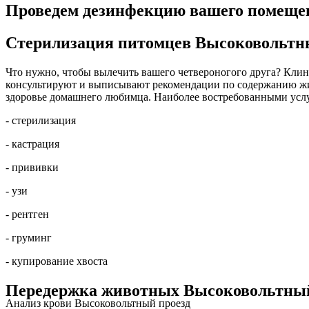
Проведем дезинфекцию вашего помещен
Стерилизация питомцев Высоковольтн
Что нужно, чтобы вылечить вашего четвероногого друга? Клини
консультируют и выписывают рекомендации по содержанию жив
здоровье домашнего любимца. Наиболее востребованными усл
- стерилизация
- кастрация
- прививки
- узи
- рентген
- груминг
- купирование хвоста
Передержка животных Высоковольтный
Анализ крови Высоковольтный проезд