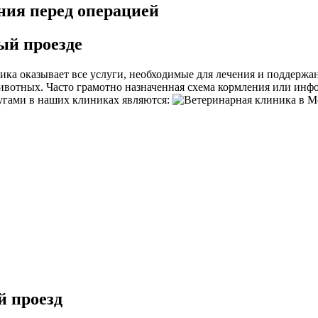
ия перед операцией
ый проезде
ка оказывает все услуги, необходимые для лечения и поддержан
отных. Часто грамотно назначенная схема кормления или инфо
угами в наших клиниках являются:
 проезд