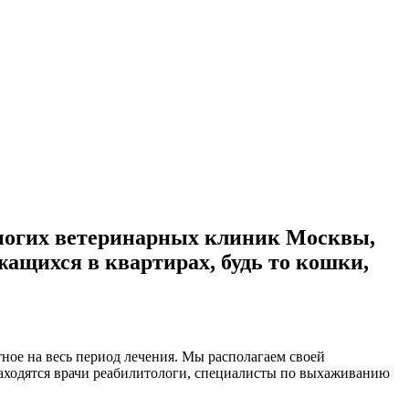
многих ветеринарных клиник Москвы,
ащихся в квартирах, будь то кошки,
ное на весь период лечения. Мы располагаем своей
находятся врачи реабилитологи, специалисты по выхаживанию