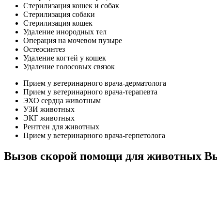
Стерилизация кошек и собак
Стерилизация собаки
Стерилизация кошек
Удаление инородных тел
Операция на мочевом пузыре
Остеосинтез
Удаление когтей у кошек
Удаление голосовых связок
Прием у ветеринарного врача-дерматолога
Прием у ветеринарного врача-терапевта
ЭХО сердца животным
УЗИ животных
ЭКГ животных
Рентген для животных
Прием у ветеринарного врача-герпетолога
Вызов скорой помощи для животных В