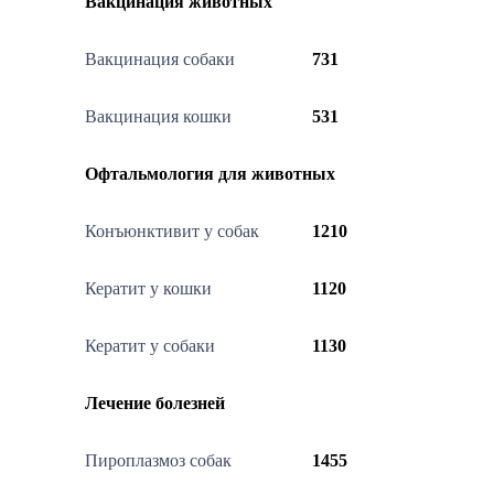
Вакцинация животных
Вакцинация собаки
731
Вакцинация кошки
531
Офтальмология для животных
Конъюнктивит у собак
1210
Кератит у кошки
1120
Кератит у собаки
1130
Лечение болезней
Пироплазмоз собак
1455