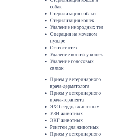
собак
Стерилизация собаки
Стерилизация кошек
Удаление инородных тел
Операция на мочевом
пузыре
Остеосинтез
Удаление когтей у кошек
Удаление голосовых
связок
Прием у ветеринарного
врача-дерматолога
Прием у ветеринарного
врача-терапевта
ЭХО сердца животным
УЗИ животных
ЭКГ животных
Рентген для животных
Прием у ветеринарного