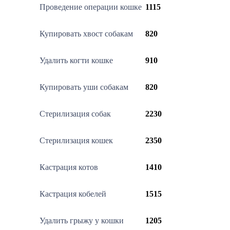
Проведение операции кошке
1115
Купировать хвост собакам
820
Удалить когти кошке
910
Купировать уши собакам
820
Стерилизация собак
2230
Стерилизация кошек
2350
Кастрация котов
1410
Кастрация кобелей
1515
Удалить грыжу у кошки
1205