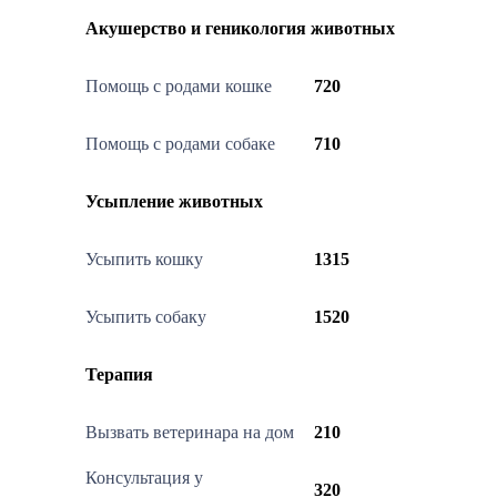
Акушерство и геникология животных
Помощь с родами кошке
720
Помощь с родами собаке
710
Усыпление животных
Усыпить кошку
1315
Усыпить собаку
1520
Терапия
Вызвать ветеринара на дом
210
Консультация у
320