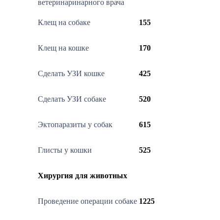
ветеринаринарного врача
Клещ на собаке
155
Клещ на кошке
170
Сделать УЗИ кошке
425
Сделать УЗИ собаке
520
Эктопаразиты у собак
615
Глисты у кошки
525
Хирургия для животных
Проведение операции собаке
1225