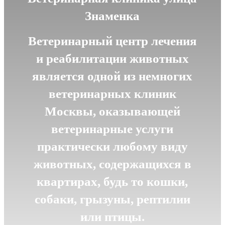
Знаменка
Ветеринарный центр лечения
и реабилитации животных
является одной из немногих
ветеринарных клиник
Москвы, оказывающей
ветеринарные услуги
практически любому виду
животных, содержащихся в
квартирах, будь то кошки,
собаки, грызуны, рептилии
или птицы.