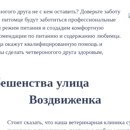
ногого друга не с кем оставить? Доверьте заботу
м питомце будут заботиться профессиональные
й режим питания и создадим комфортную
екомендации по питанию и содержанию любимца.
гда окажут квалифицированную помощь и
бы сделать четвероногого друга здоровым,
бешенства улица
Воздвиженка
Стоит сказать, что наша ветеринарная клиника с