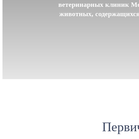
ветеринарных клиник Мо
животных, содержащихся 
Перви