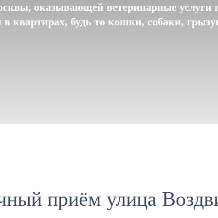
сквы, оказывающей ветеринарные услуги 
в квартирах, будь то кошки, собаки, грыз
чный приём улица Воздв