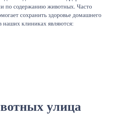
ии по содержанию животных. Часто
омогает сохранить здоровье домашнего
в наших клиниках являются:
вотных улица