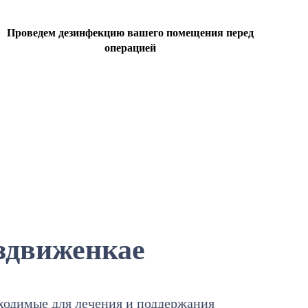
Проведем дезинфекцию вашего помещения перед
операцией
здвиженкае
бходимые для лечения и поддержания