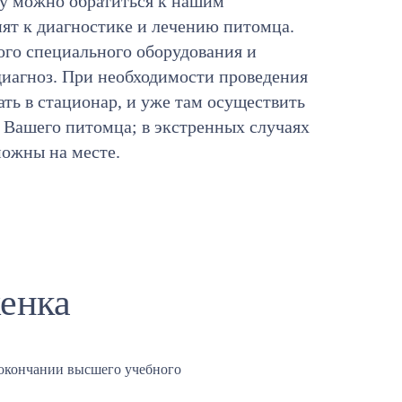
ту можно обратиться к нашим
пят к диагностике и лечению питомца.
го специального оборудования и
иагноз. При необходимости проведения
ть в стационар, и уже там осуществить
 Вашего питомца; в экстренных случаях
можны на месте.
енка
окончании высшего учебного