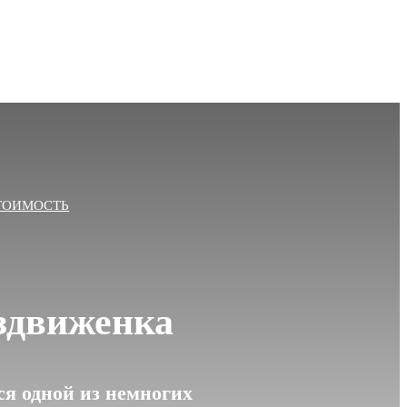
ТОИМОСТЬ
здвиженка
я одной из немногих