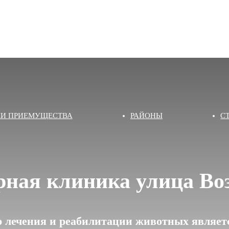
И ПРИЕМУЩЕСТВА
РАЙОНЫ
С
рная клиника улица Во
 лечения и реабилитации животных являетс