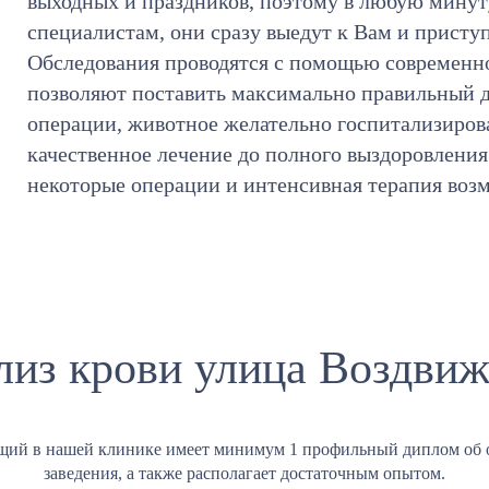
выходных и праздников, поэтому в любую мину
специалистам, они сразу выедут к Вам и присту
Обследования проводятся с помощью современно
позволяют поставить максимально правильный д
операции, животное желательно госпитализирова
качественное лечение до полного выздоровления
некоторые операции и интенсивная терапия воз
лиз крови улица Воздвиж
щий в нашей клинике имеет минимум 1 профильный диплом об 
заведения, а также располагает достаточным опытом.