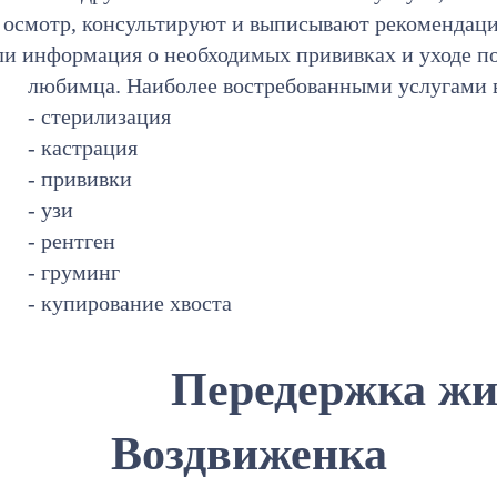
т осмотр, консультируют и выписывают рекомендац
ли информация о необходимых прививках и уходе п
любимца. Наиболее востребованными услугами 
- стерилизация
- кастрация
- прививки
- узи
- рентген
- груминг
- купирование хвоста
Передержка жи
Воздвиженка