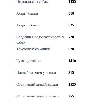
Пироплазмоз собак
1455
Асцит кошки
810
Асцит собаки
825
Сердечная недостаточность у
720
собак
Токсоплазмоз кошки
620
Чумка у собаки
1410
Панлейкопения у кошки
315
Стригущий лишай кошки
1525
Стригущий лишай собаки
355