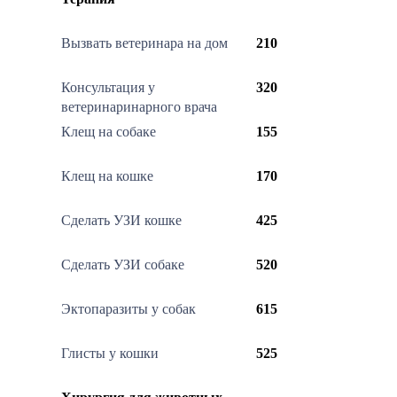
Вызвать ветеринара на дом
210
Консультация у
320
ветеринаринарного врача
Клещ на собаке
155
Клещ на кошке
170
Сделать УЗИ кошке
425
Сделать УЗИ собаке
520
Эктопаразиты у собак
615
Глисты у кошки
525