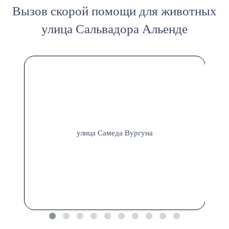
Вызов скорой помощи для животных
улица Сальвадора Альенде
улица Самеда Вургуна