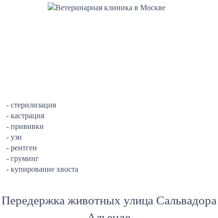
- стерилизация
- кастрация
- прививки
- узи
- рентген
- груминг
- купирование хвоста
Передержка животных улица Сальвадора
Альенде