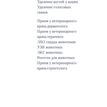
Удаление когтей у кошек
Удаление голосовых
связок
Прием у ветеринарного
врача-дерматолога
Прием у ветеринарного
врача-терапевта
ЭХО сердца животным
УЗИ животных
ЭКГ животных
Рентген для животных
Прием у ветеринарного
врача-герпетолога