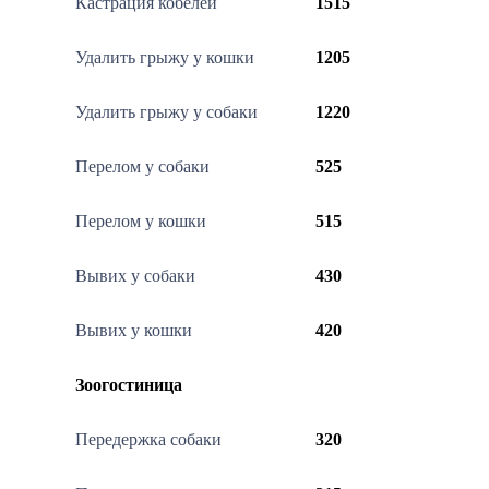
Кастрация кобелей
1515
Удалить грыжу у кошки
1205
Удалить грыжу у собаки
1220
Перелом у собаки
525
Перелом у кошки
515
Вывих у собаки
430
Вывих у кошки
420
Зоогостиница
Передержка собаки
320