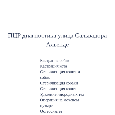
ПЦР диагностика улица Сальвадора
Альенде
Кастрация собак
Кастрация кота
Стерилизация кошек и
собак
Стерилизация собаки
Стерилизация кошек
Удаление инородных тел
Операция на мочевом
пузыре
Остеосинтез