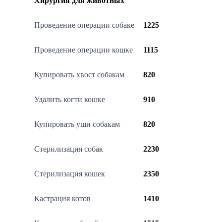
Хирургия для животных
Проведение операции собаке
1225
Проведение операции кошке
1115
Купировать хвост собакам
820
Удалить когти кошке
910
Купировать уши собакам
820
Стерилизация собак
2230
Стерилизация кошек
2350
Кастрация котов
1410