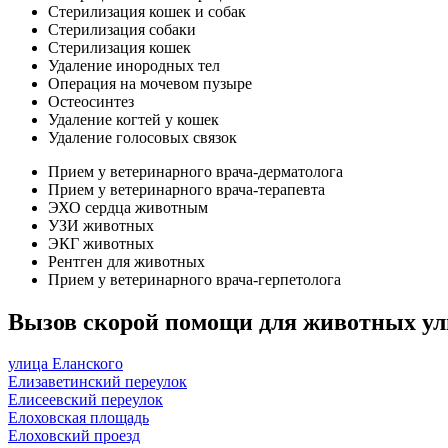
Стерилизация кошек и собак
Стерилизация собаки
Стерилизация кошек
Удаление инородных тел
Операция на мочевом пузыре
Остеосинтез
Удаление когтей у кошек
Удаление голосовых связок
Прием у ветеринарного врача-дерматолога
Прием у ветеринарного врача-терапевта
ЭХО сердца животным
УЗИ животных
ЭКГ животных
Рентген для животных
Прием у ветеринарного врача-герпетолога
Вызов скорой помощи для животных ул
улица Еланского
Елизаветинский переулок
Елисеевский переулок
Елоховская площадь
Елоховский проезд