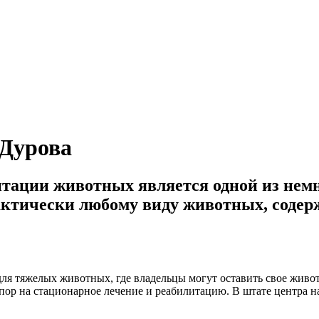
 Дурова
итации животных является одной из не
тически любому виду животных, содерж
ля тяжелых животных, где владельцы могут оставить свое живот
пор на стационарное лечение и реабилитацию. В штате центра 
.