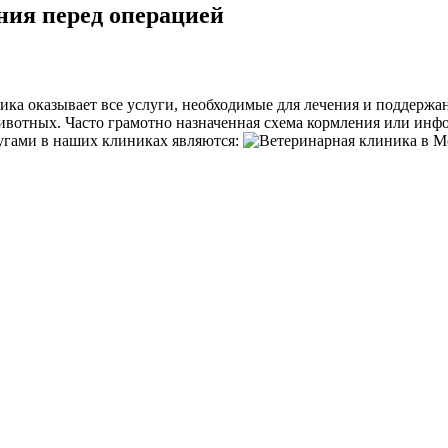
ия перед операцией
ка оказывает все услуги, необходимые для лечения и поддержан
отных. Часто грамотно назначенная схема кормления или инфо
угами в наших клиниках являются: