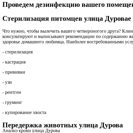
Проведем дезинфекцию вашего помещен
Стерилизация питомцев улица Дуровае
Что нужно, чтобы вылечить вашего четвероногого друга? Клини
консультируют и выписывают рекомендации по содержанию жив
здоровье домашнего любимца. Наиболее востребованными усл
- стерилизация
- кастрация
- прививки
- узи
- рентген
- груминг
- купирование хвоста
Передержка животных улица Дурова
Анализ крови улица Дурова