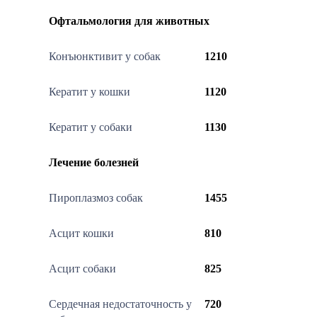
Офтальмология для животных
Конъюнктивит у собак
1210
Кератит у кошки
1120
Кератит у собаки
1130
Лечение болезней
Пироплазмоз собак
1455
Асцит кошки
810
Асцит собаки
825
Сердечная недостаточность у
720