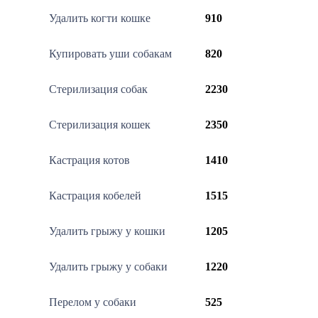
Удалить когти кошке
910
Купировать уши собакам
820
Стерилизация собак
2230
Стерилизация кошек
2350
Кастрация котов
1410
Кастрация кобелей
1515
Удалить грыжу у кошки
1205
Удалить грыжу у собаки
1220
Перелом у собаки
525