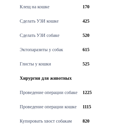
Клещ на кошке
170
Сделать УЗИ кошке
425
Сделать УЗИ собаке
520
Эктопаразиты у собак
615
Глисты у кошки
525
Хирургия для животных
Проведение операции собаке
1225
Проведение операции кошке
1115
Купировать хвост собакам
820