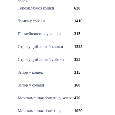
собак
Токсоплазмоз кошки
620
Чумка у собаки
1410
Панлейкопения у кошки
315
Стригущий лишай кошки
1525
Стригущий лишай собаки
355
Запор у кошек
315
Запор у собаки
360
Мочекаменная болезнь у кошки
470
Мочекаменная болезнь у
1020