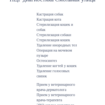
Кастрация собак
Кастрация кота
Стерилизация кошек и
собак
Стерилизация собаки
Стерилизация кошек
Удаление инородных тел
Операция на мочевом
пузыре
Остеосинтез
Удаление когтей у кошек
Удаление голосовых
связок
Прием у ветеринарного
врача-дерматолога
Прием у ветеринарного
врача-терапевта