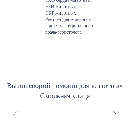
ЭХО сердца животным
УЗИ животных
ЭКГ животных
Рентген для животных
Прием у ветеринарного
врача-герпетолога
Вызов скорой помощи для животных
Смольная улица