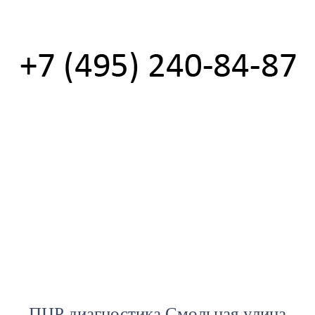
ПЦР диагностика Смольная улица