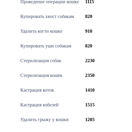
Проведение операции кошке
1115
Купировать хвост собакам
820
Удалить когти кошке
910
Купировать уши собакам
820
Стерилизация собак
2230
Стерилизация кошек
2350
Кастрация котов
1410
Кастрация кобелей
1515
Удалить грыжу у кошки
1205