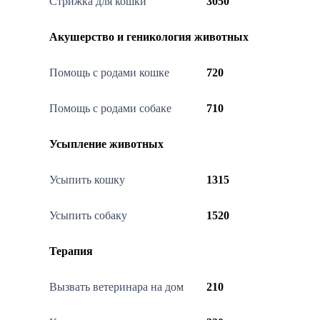
Стрижка для кошки
3050
Акушерство и геникология животных
Помощь с родами кошке
720
Помощь с родами собаке
710
Усыпление животных
Усыпить кошку
1315
Усыпить собаку
1520
Терапия
Вызвать ветеринара на дом
210