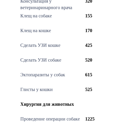
Консультация у
320
ветеринаринарного врача
Клещ на собаке
155
Клещ на кошке
170
Сделать УЗИ кошке
425
Сделать УЗИ собаке
520
Эктопаразиты у собак
615
Глисты у кошки
525
Хирургия для животных
Проведение операции собаке
1225