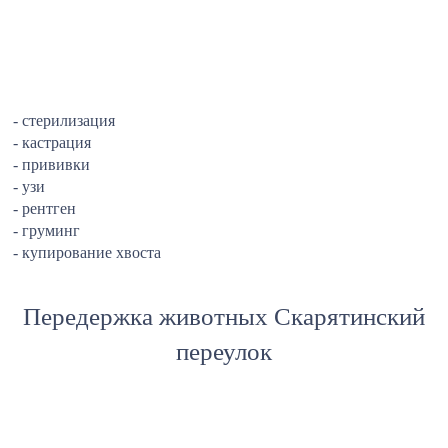
- стерилизация
- кастрация
- прививки
- узи
- рентген
- груминг
- купирование хвоста
Передержка животных Скарятинский
переулок