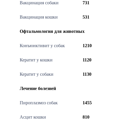
Вакцинация собаки
731
Вакцинация кошки
531
Офтальмология для животных
Конъюнктивит у собак
1210
Кератит у кошки
1120
Кератит у собаки
1130
Лечение болезней
Пироплазмоз собак
1455
Асцит кошки
810