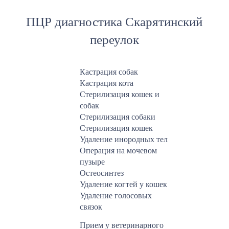
ПЦР диагностика Скарятинский
переулок
Кастрация собак
Кастрация кота
Стерилизация кошек и
собак
Стерилизация собаки
Стерилизация кошек
Удаление инородных тел
Операция на мочевом
пузыре
Остеосинтез
Удаление когтей у кошек
Удаление голосовых
связок
Прием у ветеринарного