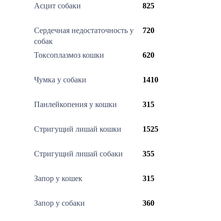
Асцит собаки
825
Сердечная недостаточность у
720
собак
Токсоплазмоз кошки
620
Чумка у собаки
1410
Панлейкопения у кошки
315
Стригущий лишай кошки
1525
Стригущий лишай собаки
355
Запор у кошек
315
Запор у собаки
360