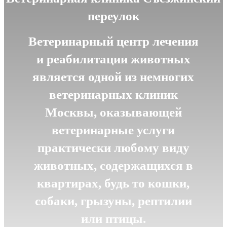
переулок
Ветеринарный центр лечения
и реабилитации животных
является одной из немногих
ветеринарных клиник
Москвы, оказывающей
ветеринарные услуги
практически любому виду
животных, содержащихся в
квартирах, будь то кошки,
собаки, грызуны, рептилии
или птицы.