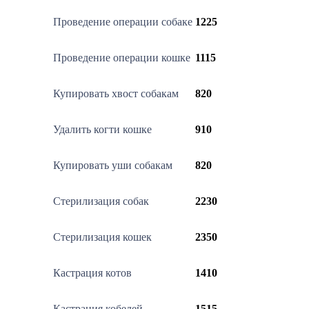
Проведение операции собаке
1225
Проведение операции кошке
1115
Купировать хвост собакам
820
Удалить когти кошке
910
Купировать уши собакам
820
Стерилизация собак
2230
Стерилизация кошек
2350
Кастрация котов
1410
Кастрация кобелей
1515