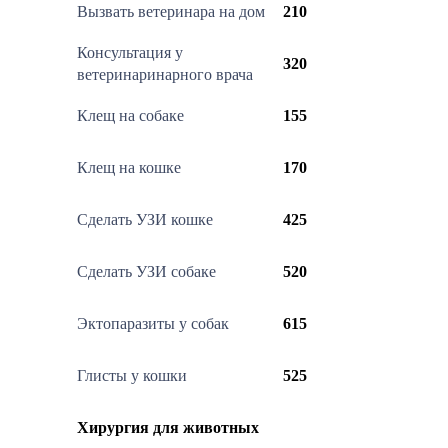
Вызвать ветеринара на дом
210
Консультация у
320
ветеринаринарного врача
Клещ на собаке
155
Клещ на кошке
170
Сделать УЗИ кошке
425
Сделать УЗИ собаке
520
Эктопаразиты у собак
615
Глисты у кошки
525
Хирургия для животных