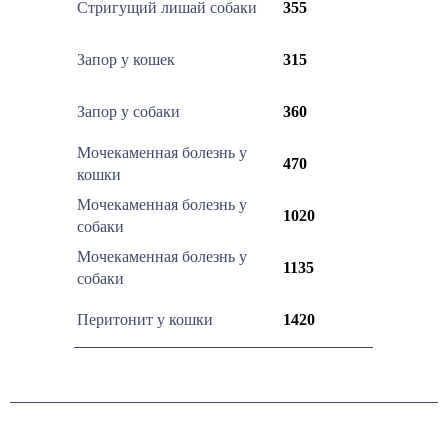
Стригущий лишай собаки
355
Запор у кошек
315
Запор у собаки
360
Мочекаменная болезнь у
470
кошки
Мочекаменная болезнь у
1020
собаки
Мочекаменная болезнь у
1135
собаки
Перитонит у кошки
1420