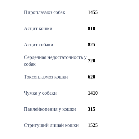
Пироплазмоз собак
1455
Асцит кошки
810
Асцит собаки
825
Сердечная недостаточность у
720
собак
Токсоплазмоз кошки
620
Чумка у собаки
1410
Панлейкопения у кошки
315
Стригущий лишай кошки
1525