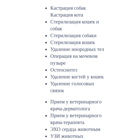
Кастрация собак
Кастрация кота
Стерилизация кошек и
собак
Стерилизация собаки
Стерилизация кошек
Удаление инородных тел
Операция на мочевом
пузыре
Остеосинтез
Удаление когтей у кошек
Удаление голосовых
связок
Прием у ветеринарного
врача-дерматолога
Прием у ветеринарного
врача-терапевта
ЭХО сердца животным
УЗИ животных