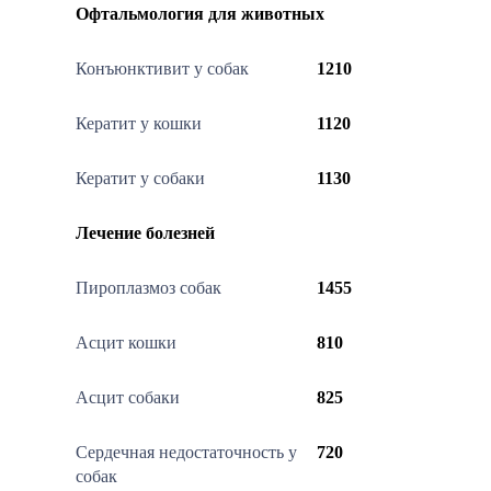
Офтальмология для животных
Конъюнктивит у собак
1210
Кератит у кошки
1120
Кератит у собаки
1130
Лечение болезней
Пироплазмоз собак
1455
Асцит кошки
810
Асцит собаки
825
Сердечная недостаточность у
720
собак