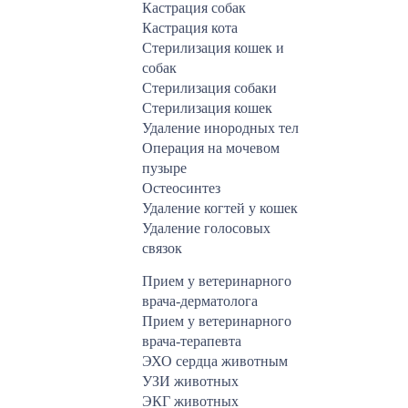
Кастрация собак
Кастрация кота
Стерилизация кошек и
собак
Стерилизация собаки
Стерилизация кошек
Удаление инородных тел
Операция на мочевом
пузыре
Остеосинтез
Удаление когтей у кошек
Удаление голосовых
связок
Прием у ветеринарного
врача-дерматолога
Прием у ветеринарного
врача-терапевта
ЭХО сердца животным
УЗИ животных
ЭКГ животных