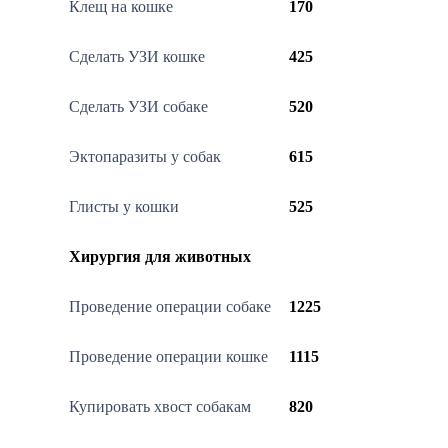
Клещ на кошке
170
Сделать УЗИ кошке
425
Сделать УЗИ собаке
520
Эктопаразиты у собак
615
Глисты у кошки
525
Хирургия для животных
Проведение операции собаке
1225
Проведение операции кошке
1115
Купировать хвост собакам
820