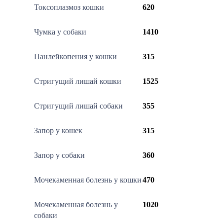
Токсоплазмоз кошки
620
Чумка у собаки
1410
Панлейкопения у кошки
315
Стригущий лишай кошки
1525
Стригущий лишай собаки
355
Запор у кошек
315
Запор у собаки
360
Мочекаменная болезнь у кошки
470
Мочекаменная болезнь у
1020
собаки