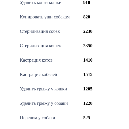
Удалить когти кошке
910
Купировать уши собакам
820
Стерилизация собак
2230
Стерилизация кошек
2350
Кастрация котов
1410
Кастрация кобелей
1515
Удалить грыжу у кошки
1205
Удалить грыжу у собаки
1220
Перелом у собаки
525