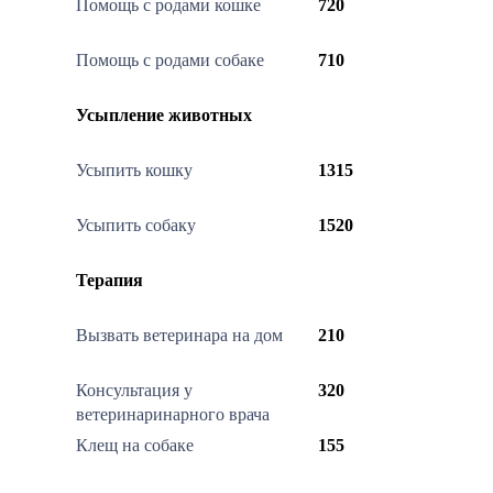
Помощь с родами кошке
720
Помощь с родами собаке
710
Усыпление животных
Усыпить кошку
1315
Усыпить собаку
1520
Терапия
Вызвать ветеринара на дом
210
Консультация у
320
ветеринаринарного врача
Клещ на собаке
155