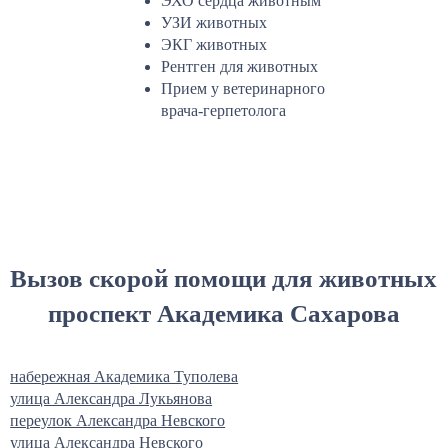
ЭХО сердца животным
УЗИ животных
ЭКГ животных
Рентген для животных
Прием у ветеринарного
врача-герпетолога
Вызов скорой помощи для животных
проспект Академика Сахарова
набережная Академика Туполева
улица Александра Лукьянова
переулок Александра Невского
улица Александра Невского