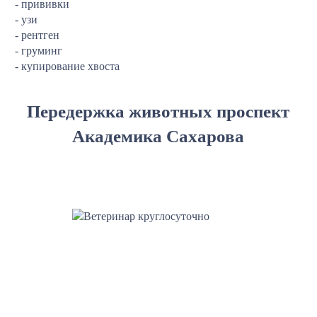
- прививки
- узи
- рентген
- груминг
- купирование хвоста
Передержка животных проспект
Академика Сахарова