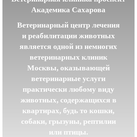
Академика Сахарова
Ветеринарный центр лечения
и реабилитации животных
является одной из немногих
ветеринарных клиник
Москвы, оказывающей
ветеринарные услуги
практически любому виду
животных, содержащихся в
квартирах, будь то кошки,
собаки, грызуны, рептилии
или птицы.