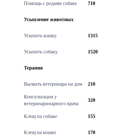
Помощь с родами собаке
710
Усыпление животных
Усыпить кошку
1315
Усыпить собаку
1520
Терапия
Вызвать ветеринара на дом
210
Консультация у
320
ветеринаринарного врача
Клещ на собаке
155
Клещ на кошке
170