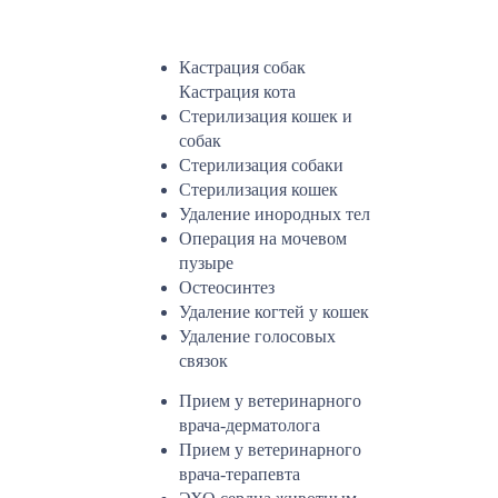
Кастрация собак
Кастрация кота
Стерилизация кошек и
собак
Стерилизация собаки
Стерилизация кошек
Удаление инородных тел
Операция на мочевом
пузыре
Остеосинтез
Удаление когтей у кошек
Удаление голосовых
связок
Прием у ветеринарного
врача-дерматолога
Прием у ветеринарного
врача-терапевта