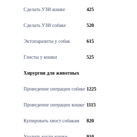
Сделать УЗИ кошке
425
Сделать УЗИ собаке
520
Эктопаразиты у собак
615
Глисты у кошки
525
Хирургия для животных
Проведение операции собаке
1225
Проведение операции кошке
1115
Купировать хвост собакам
820
Удалить когти кошке
910