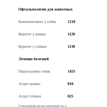
Офтальмология для животных
Конъюнктивит у собак
1210
Кератит у кошки
1120
Кератит у собаки
1130
Лечение болезней
Пироплазмоз собак
1455
Асцит кошки
810
Асцит собаки
825
Сердечная недостаточность у