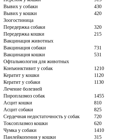
Вывих у собаки
430
Вывих у кошки
420
Зоогостиница
Передержка собаки
320
Передержка кошки
215
Вакцинация животных
Вакцинация собаки
731
Вакцинация кошки
531
Офтальмология для животных
Конъюнктивит у собак
1210
Кератит у кошки
1120
Кератит у собаки
1130
Лечение болезней
Пироплазмоз собак
1455
Асцит кошки
810
Асцит собаки
825
Сердечная недостаточность у собак
720
Токсоплазмоз кошки
620
Чумка у собаки
1410
Панлейкопения у кошки
315