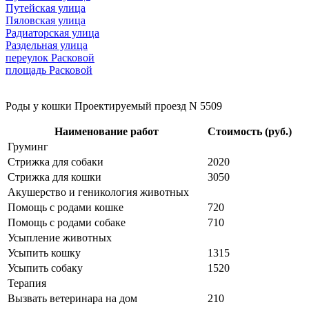
Путейская улица
Пяловская улица
Радиаторская улица
Раздельная улица
переулок Расковой
площадь Расковой
Роды у кошки Проектируемый проезд N 5509
Наименование работ
Стоимость (руб.)
Груминг
Стрижка для собаки
2020
Стрижка для кошки
3050
Акушерство и геникология животных
Помощь с родами кошке
720
Помощь с родами собаке
710
Усыпление животных
Усыпить кошку
1315
Усыпить собаку
1520
Терапия
Вызвать ветеринара на дом
210