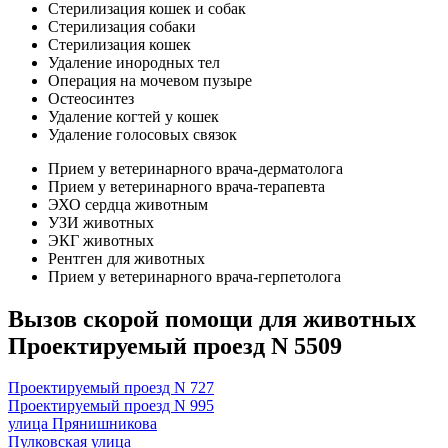
Стерилизация кошек и собак
Стерилизация собаки
Стерилизация кошек
Удаление инородных тел
Операция на мочевом пузыре
Остеосинтез
Удаление когтей у кошек
Удаление голосовых связок
Прием у ветеринарного врача-дерматолога
Прием у ветеринарного врача-терапевта
ЭХО сердца животным
УЗИ животных
ЭКГ животных
Рентген для животных
Прием у ветеринарного врача-герпетолога
Вызов скорой помощи для животных
Проектируемый проезд N 5509
Проектируемый проезд N 727
Проектируемый проезд N 995
улица Прянишникова
Пулковская улица