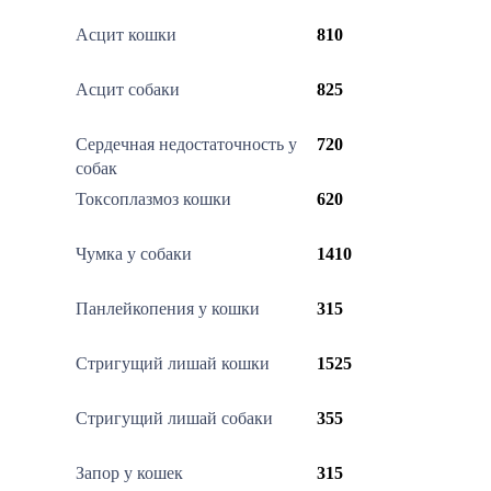
Асцит кошки
810
Асцит собаки
825
Сердечная недостаточность у
720
собак
Токсоплазмоз кошки
620
Чумка у собаки
1410
Панлейкопения у кошки
315
Стригущий лишай кошки
1525
Стригущий лишай собаки
355
Запор у кошек
315