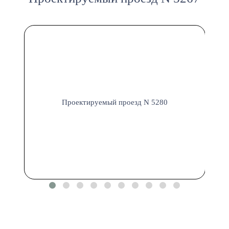
Проектируемый проезд N 5280