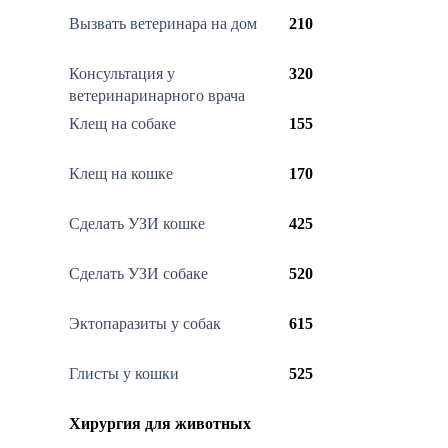
Вызвать ветеринара на дом
210
Консультация у
320
ветеринаринарного врача
Клещ на собаке
155
Клещ на кошке
170
Сделать УЗИ кошке
425
Сделать УЗИ собаке
520
Эктопаразиты у собак
615
Глисты у кошки
525
Хирургия для животных