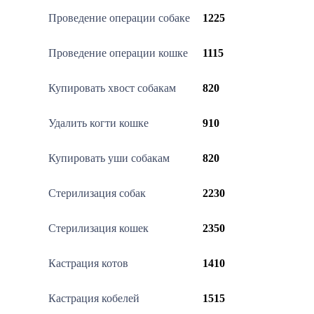
Проведение операции собаке
1225
Проведение операции кошке
1115
Купировать хвост собакам
820
Удалить когти кошке
910
Купировать уши собакам
820
Стерилизация собак
2230
Стерилизация кошек
2350
Кастрация котов
1410
Кастрация кобелей
1515