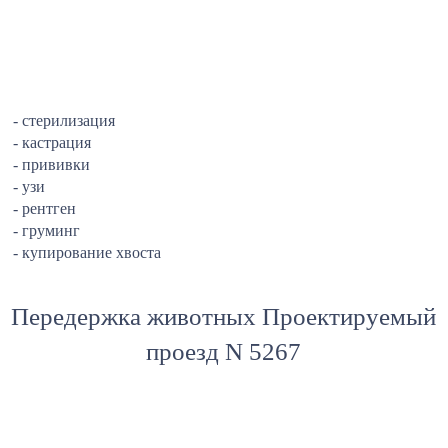
- стерилизация
- кастрация
- прививки
- узи
- рентген
- груминг
- купирование хвоста
Передержка животных Проектируемый
проезд N 5267