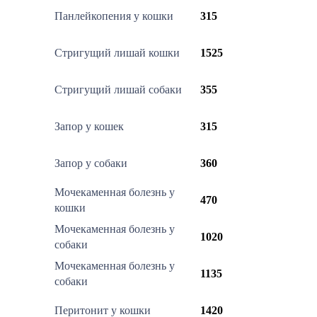
Панлейкопения у кошки
315
Стригущий лишай кошки
1525
Стригущий лишай собаки
355
Запор у кошек
315
Запор у собаки
360
Мочекаменная болезнь у
470
кошки
Мочекаменная болезнь у
1020
собаки
Мочекаменная болезнь у
1135
собаки
Перитонит у кошки
1420