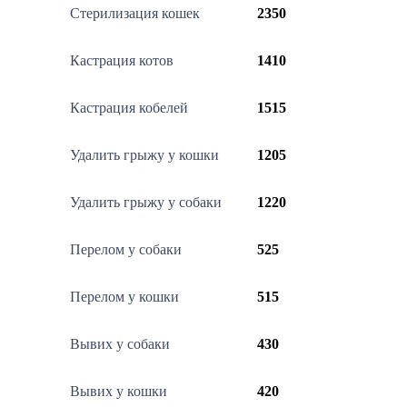
Стерилизация кошек
2350
Кастрация котов
1410
Кастрация кобелей
1515
Удалить грыжу у кошки
1205
Удалить грыжу у собаки
1220
Перелом у собаки
525
Перелом у кошки
515
Вывих у собаки
430
Вывих у кошки
420