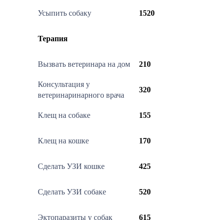
Усыпить собаку
1520
Терапия
Вызвать ветеринара на дом
210
Консультация у
320
ветеринаринарного врача
Клещ на собаке
155
Клещ на кошке
170
Сделать УЗИ кошке
425
Сделать УЗИ собаке
520
Эктопаразиты у собак
615