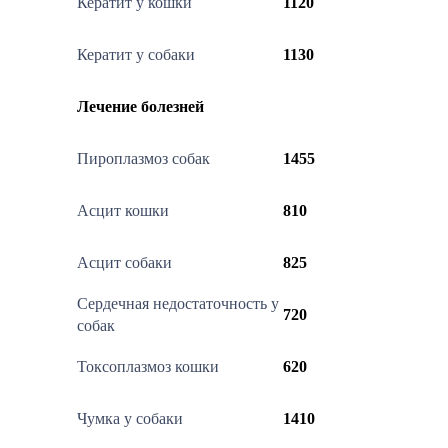
Кератит у кошки
1120
Кератит у собаки
1130
Лечение болезней
Пироплазмоз собак
1455
Асцит кошки
810
Асцит собаки
825
Сердечная недостаточность у
720
собак
Токсоплазмоз кошки
620
Чумка у собаки
1410