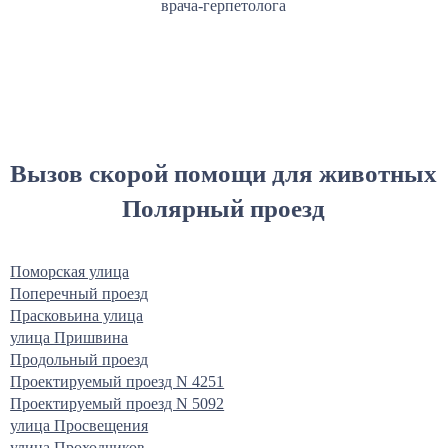
врача-герпетолога
Вызов скорой помощи для животных
Полярный проезд
Поморская улица
Поперечный проезд
Прасковьина улица
улица Пришвина
Продольный проезд
Проектируемый проезд N 4251
Проектируемый проезд N 5092
улица Просвещения
улица Проходчиков