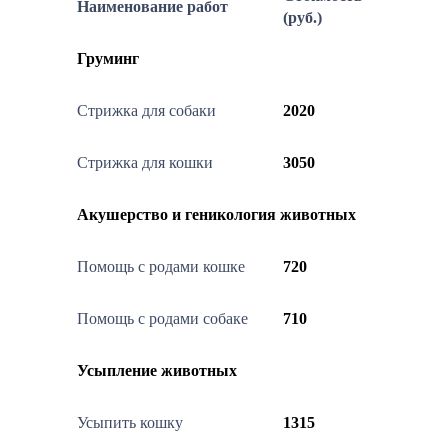
Наименование работ
(руб.)
Груминг
Стрижка для собаки
2020
Стрижка для кошки
3050
Акушерство и геникология животных
Помощь с родами кошке
720
Помощь с родами собаке
710
Усыпление животных
Усыпить кошку
1315