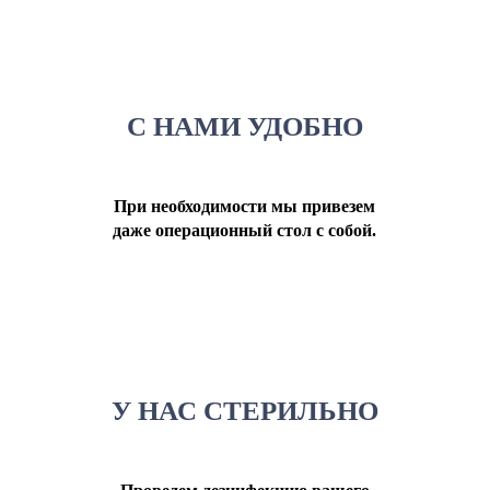
С НАМИ УДОБНО
При необходимости мы привезем
даже операционный стол с собой.
У НАС СТЕРИЛЬНО