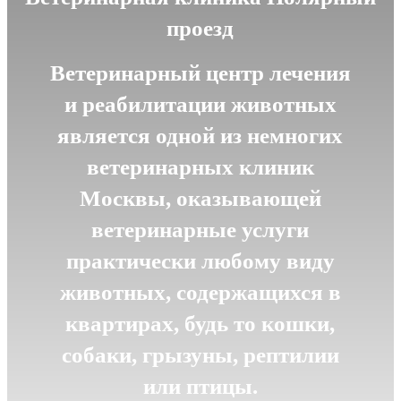
проезд
Ветеринарный центр лечения
и реабилитации животных
является одной из немногих
ветеринарных клиник
Москвы, оказывающей
ветеринарные услуги
практически любому виду
животных, содержащихся в
квартирах, будь то кошки,
собаки, грызуны, рептилии
или птицы.