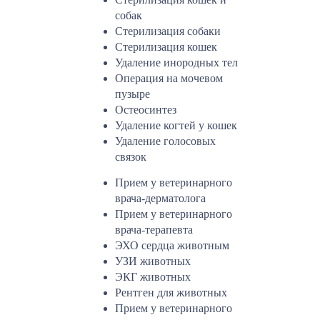
собак
Стерилизация собаки
Стерилизация кошек
Удаление инородных тел
Операция на мочевом
пузыре
Остеосинтез
Удаление когтей у кошек
Удаление голосовых
связок
Прием у ветеринарного
врача-дерматолога
Прием у ветеринарного
врача-терапевта
ЭХО сердца животным
УЗИ животных
ЭКГ животных
Рентген для животных
Прием у ветеринарного