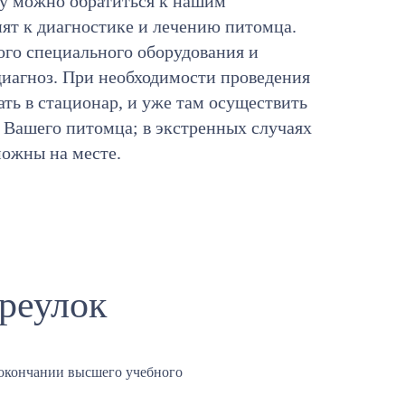
ту можно обратиться к нашим
пят к диагностике и лечению питомца.
го специального оборудования и
иагноз. При необходимости проведения
ть в стационар, и уже там осуществить
 Вашего питомца; в экстренных случаях
можны на месте.
реулок
окончании высшего учебного