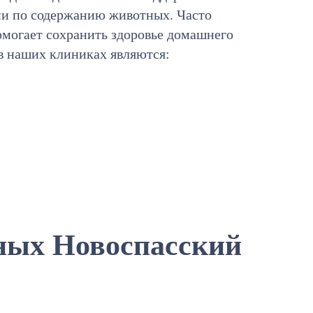
ии по содержанию животных. Часто
омогает сохранить здоровье домашнего
в наших клиниках являются:
ных Новоспасский