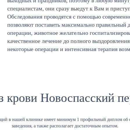
выходных и праздников, поэтому в любую мину
специалистам, они сразу выедут к Вам и присту
Обследования проводятся с помощью современно
позволяют поставить максимально правильный д
операции, животное желательно госпитализирова
качественное лечение до полного выздоровления
некоторые операции и интенсивная терапия воз
з крови Новоспасский пе
щий в нашей клинике имеет минимум 1 профильный диплом об 
заведения, а также располагает достаточным опытом.