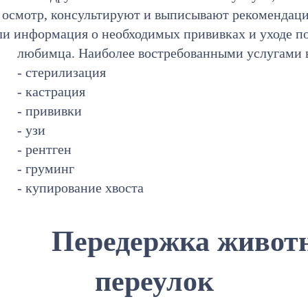
т осмотр, консультируют и выписывают рекомендац
ли информация о необходимых прививках и уходе п
любимца. Наиболее востребованными услугами 
- стерилизация
- кастрация
- прививки
- узи
- рентген
- груминг
- купирование хвоста
Передержка живот
переулок