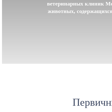
ветеринарных клиник Мо
животных, содержащихся 
Первичн