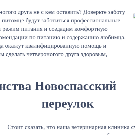
ногого друга не с кем оставить? Доверьте заботу
м питомце будут заботиться профессиональные
й режим питания и создадим комфортную
екомендации по питанию и содержанию любимца.
гда окажут квалифицированную помощь и
бы сделать четвероногого друга здоровым,
нства Новоспасский
переулок
Стоит сказать, что наша ветеринарная клиника с