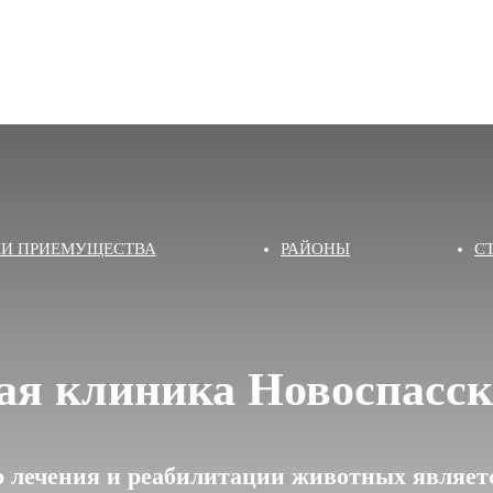
И ПРИЕМУЩЕСТВА
РАЙОНЫ
С
ая клиника Новоспасск
 лечения и реабилитации животных являетс