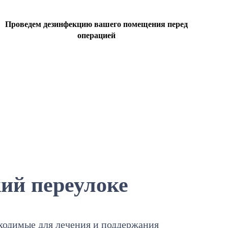
Проведем дезинфекцию вашего помещения перед
операцией
ий переулоке
бходимые для лечения и поддержания