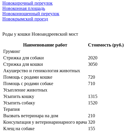
Новокирочный переулок
Новоконная площадь
Новоконюшенный переулок
Новокрымский проезд
Роды у кошки Новоандреевский мост
Наименование работ
Стоимость (руб.)
Груминг
Стрижка для собаки
2020
Стрижка для кошки
3050
Акушерство и геникология животных
Помощь с родами кошке
720
Помощь с родами собаке
710
Усыпление животных
Усыпить кошку
1315
Усыпить собаку
1520
Терапия
Вызвать ветеринара на дом
210
Консультация у ветеринаринарного врача
320
Клещ на собаке
155