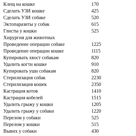
Клещ на кошке
170
Сделать УЗИ кошке
425
Сделать УЗИ собаке
520
Эктопаразиты у собак
615
Глисты у кошки
525
Хирургия для животных
Проведение операции собаке
1225
Проведение операции кошке
1115
Купировать хвост собакам
820
Удалить когти кошке
910
Купировать уши собакам
820
Стерилизация собак
2230
Стерилизация кошек
2350
Кастрация котов
1410
Кастрация кобелей
1515
Удалить грыжу у кошки
1205
Удалить грыжу у собаки
1220
Перелом у собаки
525
Перелом у кошки
515
Вывих у собаки
430