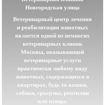
Новгородская улица
Ветеринарный центр лечения
и реабилитации животных
является одной из немногих
ветеринарных клиник
Москвы, оказывающей
ветеринарные услуги
практически любому виду
животных, содержащихся в
квартирах, будь то кошки,
собаки, грызуны, рептилии
или птицы.