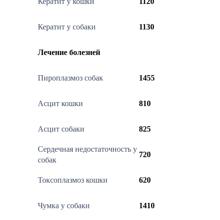
Кератит у кошки
1120
Кератит у собаки
1130
Лечение болезней
Пироплазмоз собак
1455
Асцит кошки
810
Асцит собаки
825
Сердечная недостаточность у
720
собак
Токсоплазмоз кошки
620
Чумка у собаки
1410