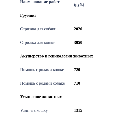
Наименование работ
(руб.)
Груминг
Стрижка для собаки
2020
Стрижка для кошки
3050
Акушерство и геникология животных
Помощь с родами кошке
720
Помощь с родами собаке
710
Усыпление животных
Усыпить кошку
1315