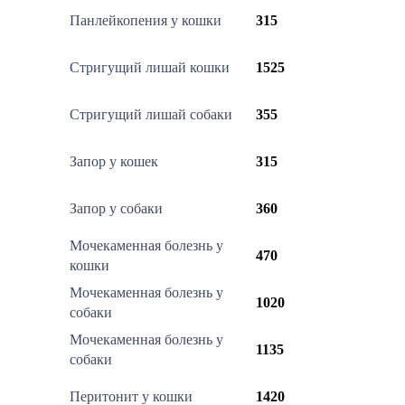
Панлейкопения у кошки
315
Стригущий лишай кошки
1525
Стригущий лишай собаки
355
Запор у кошек
315
Запор у собаки
360
Мочекаменная болезнь у
470
кошки
Мочекаменная болезнь у
1020
собаки
Мочекаменная болезнь у
1135
собаки
Перитонит у кошки
1420