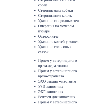
собак
Стерилизация собаки
Стерилизация кошек
Удаление инородных тел
Операция на мочевом
пузыре
Остеосинтез
Удаление когтей у кошек
Удаление голосовых
связок
Прием у ветеринарного
врача-дерматолога
Прием у ветеринарного
врача-терапевта
ЭХО сердца животным
УЗИ животных
ЭКГ животных
Рентген для животных
Прием у ветеринарного