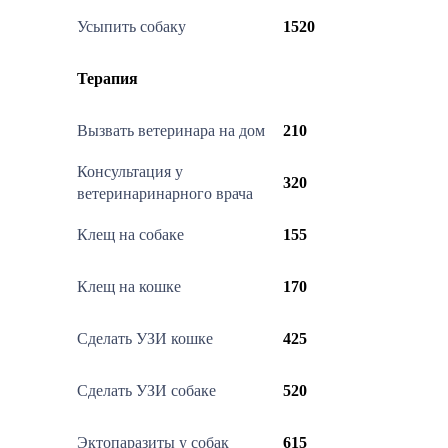
Усыпить собаку
1520
Терапия
Вызвать ветеринара на дом
210
Консультация у
320
ветеринаринарного врача
Клещ на собаке
155
Клещ на кошке
170
Сделать УЗИ кошке
425
Сделать УЗИ собаке
520
Эктопаразиты у собак
615