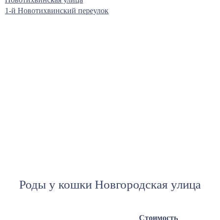
1-й Новотихвинский переулок
Роды у кошки Новгородская улица
Стоимость