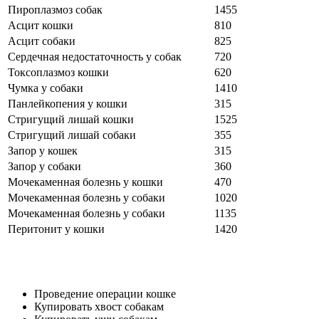
Пироплазмоз собак
1455
Асцит кошки
810
Асцит собаки
825
Сердечная недостаточность у собак
720
Токсоплазмоз кошки
620
Чумка у собаки
1410
Панлейкопения у кошки
315
Стригущий лишай кошки
1525
Стригущий лишай собаки
355
Запор у кошек
315
Запор у собаки
360
Мочекаменная болезнь у кошки
470
Мочекаменная болезнь у собаки
1020
Мочекаменная болезнь у собаки
1135
Перитонит у кошки
1420
Проведение операции кошке
Купировать хвост собакам