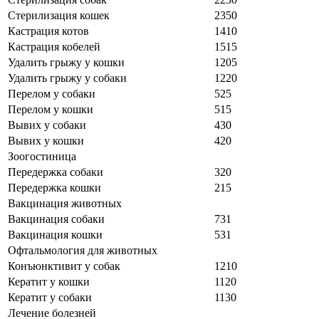
Стерилизация кошек
2350
Кастрация котов
1410
Кастрация кобелей
1515
Удалить грыжу у кошки
1205
Удалить грыжу у собаки
1220
Перелом у собаки
525
Перелом у кошки
515
Вывих у собаки
430
Вывих у кошки
420
Зоогостиница
Передержка собаки
320
Передержка кошки
215
Вакцинация животных
Вакцинация собаки
731
Вакцинация кошки
531
Офтальмология для животных
Конъюнктивит у собак
1210
Кератит у кошки
1120
Кератит у собаки
1130
Лечение болезней