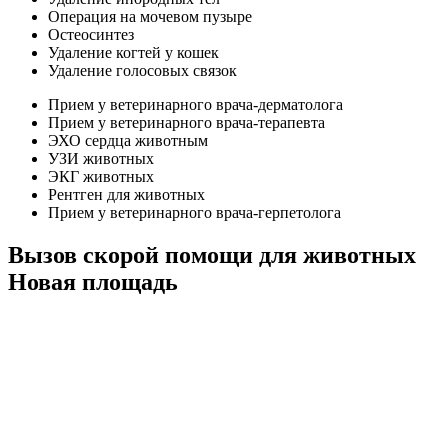
Операция на мочевом пузыре
Остеосинтез
Удаление когтей у кошек
Удаление голосовых связок
Прием у ветеринарного врача-дерматолога
Прием у ветеринарного врача-терапевта
ЭХО сердца животным
УЗИ животных
ЭКГ животных
Рентген для животных
Прием у ветеринарного врача-герпетолога
Вызов скорой помощи для животных
Новая площадь