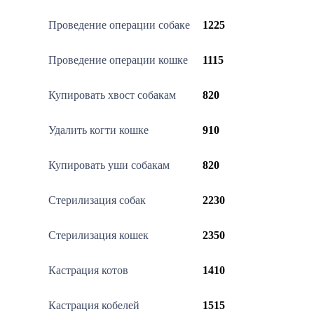
Проведение операции собаке
1225
Проведение операции кошке
1115
Купировать хвост собакам
820
Удалить когти кошке
910
Купировать уши собакам
820
Стерилизация собак
2230
Стерилизация кошек
2350
Кастрация котов
1410
Кастрация кобелей
1515