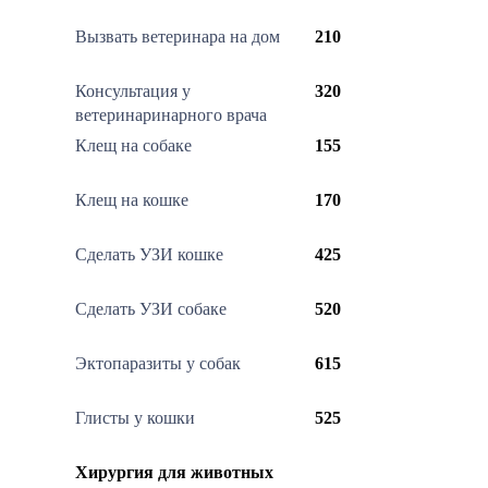
Вызвать ветеринара на дом
210
Консультация у
320
ветеринаринарного врача
Клещ на собаке
155
Клещ на кошке
170
Сделать УЗИ кошке
425
Сделать УЗИ собаке
520
Эктопаразиты у собак
615
Глисты у кошки
525
Хирургия для животных