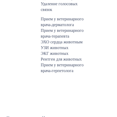
Удаление голосовых
связок
Прием у ветеринарного
врача-дерматолога
Прием у ветеринарного
врача-терапевта
ЭХО сердца животным
УЗИ животных
ЭКГ животных
Рентген для животных
Прием у ветеринарного
врача-герпетолога