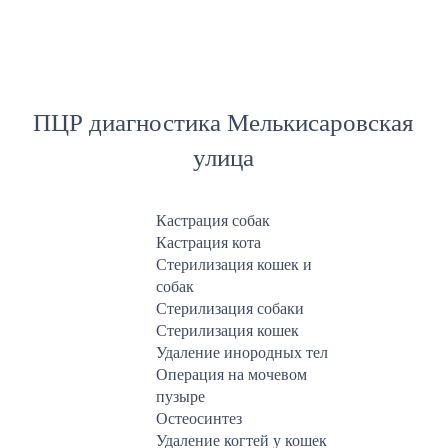
ПЦР диагностика Мелькисаровская
улица
Кастрация собак
Кастрация кота
Стерилизация кошек и
собак
Стерилизация собаки
Стерилизация кошек
Удаление инородных тел
Операция на мочевом
пузыре
Остеосинтез
Удаление когтей у кошек