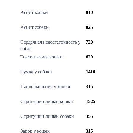
Асцит кошки
810
Асцит собаки
825
Сердечная недостаточность у
720
собак
Токсоплазмоз кошки
620
Чумка у собаки
1410
Панлейкопения у кошки
315
Стригущий лишай кошки
1525
Стригущий лишай собаки
355
Запор у кошек
315