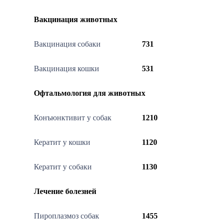
Вакцинация животных
Вакцинация собаки
731
Вакцинация кошки
531
Офтальмология для животных
Конъюнктивит у собак
1210
Кератит у кошки
1120
Кератит у собаки
1130
Лечение болезней
Пироплазмоз собак
1455