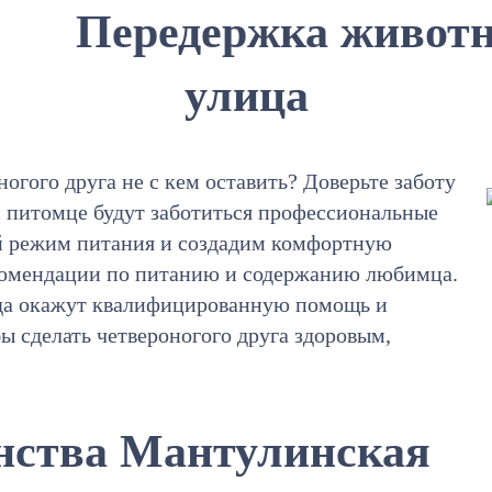
Передержка живот
улица
ногого друга не с кем оставить? Доверьте заботу
м питомце будут заботиться профессиональные
й режим питания и создадим комфортную
екомендации по питанию и содержанию любимца.
гда окажут квалифицированную помощь и
бы сделать четвероногого друга здоровым,
нства Мантулинская