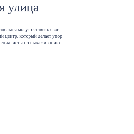
я улица
адельцы могут оставить свое
й центр, который делает упор
 специалисты по выхаживанию