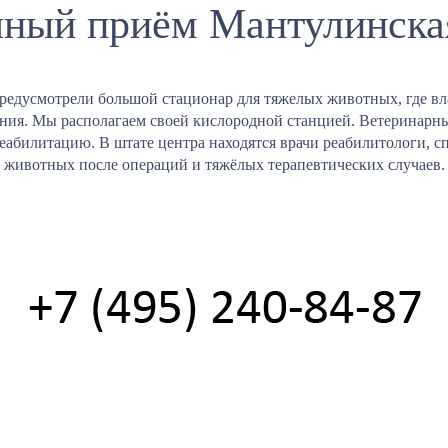
ный приём Мантулинска
редусмотрели большой стационар для тяжелых животных, где вл
ения. Мы располагаем своей кислородной станцией. Ветеринарны
реабилитацию. В штате центра находятся врачи реабилитологи,
животных после операций и тяжёлых терапевтических случаев.