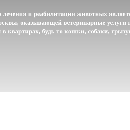
 лечения и реабилитации животных являетс
сквы, оказывающей ветеринарные услуги 
в квартирах, будь то кошки, собаки, грыз