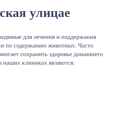
ская улицае
бходимые для лечения и поддержания
ии по содержанию животных. Часто
омогает сохранить здоровье домашнего
в наших клиниках являются: