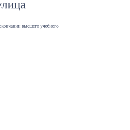
улица
окончании высшего учебного