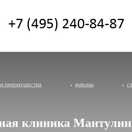
И ПРИЕМУЩЕСТВА
РАЙОНЫ
С
ная клиника Мантулин