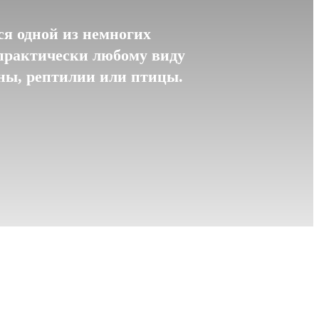
я одной из немногих
практически любому виду
уны, рептилии или птицы.