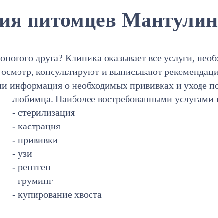
ия питомцев Мантулин
оногого друга? Клиника оказывает все услуги, нео
т осмотр, консультируют и выписывают рекомендац
ли информация о необходимых прививках и уходе п
любимца. Наиболее востребованными услугами 
- стерилизация
- кастрация
- прививки
- узи
- рентген
- груминг
- купирование хвоста