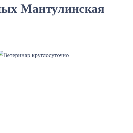
ных Мантулинская