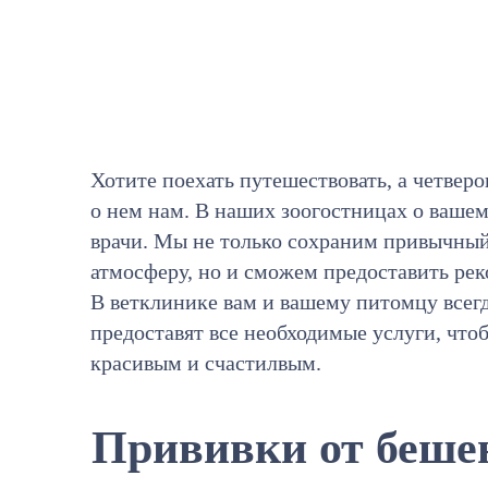
Хотите поехать путешествовать, а четверо
о нем нам. В наших зоогостницах о ваше
врачи. Мы не только сохраним привычны
атмосферу, но и сможем предоставить р
В ветклинике вам и вашему питомцу все
предоставят все необходимые услуги, что
красивым и счастилвым.
Прививки от беше