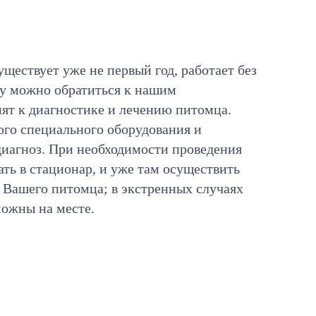
уществует уже не первый год, работает без
ту можно обратиться к нашим
пят к диагностике и лечению питомца.
го специального оборудования и
иагноз. При необходимости проведения
ть в стационар, и уже там осуществить
 Вашего питомца; в экстренных случаях
можны на месте.