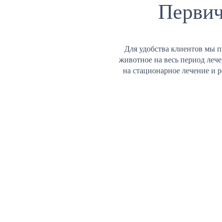
Первич
Для удобства клиентов мы п
животное на весь период леч
на стационарное лечение и 