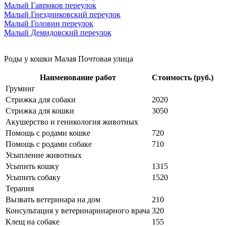
Малый Гавриков переулок
Малый Гнездниковский переулок
Малый Головин переулок
Малый Демидовский переулок
Роды у кошки Малая Почтовая улица
Наименование работ
Стоимость (руб.)
Груминг
Стрижка для собаки
2020
Стрижка для кошки
3050
Акушерство и геникология животных
Помощь с родами кошке
720
Помощь с родами собаке
710
Усыпление животных
Усыпить кошку
1315
Усыпить собаку
1520
Терапия
Вызвать ветеринара на дом
210
Консультация у ветеринаринарного врача
320
Клещ на собаке
155