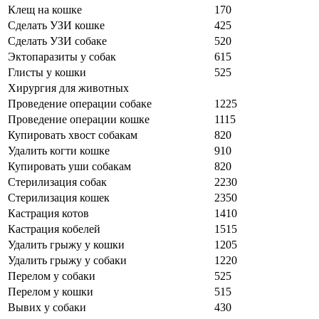
Клещ на кошке
170
Сделать УЗИ кошке
425
Сделать УЗИ собаке
520
Эктопаразиты у собак
615
Глисты у кошки
525
Хирургия для животных
Проведение операции собаке
1225
Проведение операции кошке
1115
Купировать хвост собакам
820
Удалить когти кошке
910
Купировать уши собакам
820
Стерилизация собак
2230
Стерилизация кошек
2350
Кастрация котов
1410
Кастрация кобелей
1515
Удалить грыжу у кошки
1205
Удалить грыжу у собаки
1220
Перелом у собаки
525
Перелом у кошки
515
Вывих у собаки
430