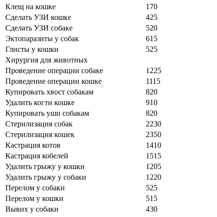
Клещ на кошке
170
Сделать УЗИ кошке
425
Сделать УЗИ собаке
520
Эктопаразиты у собак
615
Глисты у кошки
525
Хирургия для животных
Проведение операции собаке
1225
Проведение операции кошке
1115
Купировать хвост собакам
820
Удалить когти кошке
910
Купировать уши собакам
820
Стерилизация собак
2230
Стерилизация кошек
2350
Кастрация котов
1410
Кастрация кобелей
1515
Удалить грыжу у кошки
1205
Удалить грыжу у собаки
1220
Перелом у собаки
525
Перелом у кошки
515
Вывих у собаки
430