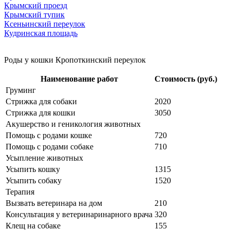
Крымский проезд
Крымский тупик
Ксеньинский переулок
Кудринская площадь
Роды у кошки Кропоткинский переулок
Наименование работ
Стоимость (руб.)
Груминг
Стрижка для собаки
2020
Стрижка для кошки
3050
Акушерство и геникология животных
Помощь с родами кошке
720
Помощь с родами собаке
710
Усыпление животных
Усыпить кошку
1315
Усыпить собаку
1520
Терапия
Вызвать ветеринара на дом
210
Консультация у ветеринаринарного врача
320
Клещ на собаке
155