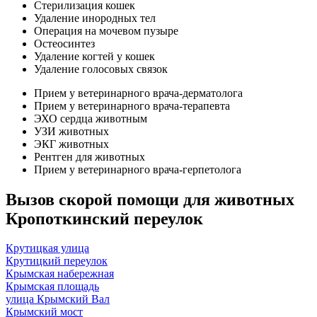
Стерилизация кошек
Удаление инородных тел
Операция на мочевом пузыре
Остеосинтез
Удаление когтей у кошек
Удаление голосовых связок
Прием у ветеринарного врача-дерматолога
Прием у ветеринарного врача-терапевта
ЭХО сердца животным
УЗИ животных
ЭКГ животных
Рентген для животных
Прием у ветеринарного врача-герпетолога
Вызов скорой помощи для животных
Кропоткинский переулок
Крутицкая улица
Крутицкий переулок
Крымская набережная
Крымская площадь
улица Крымский Вал
Крымский мост