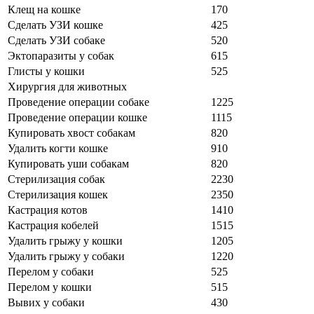
Клещ на кошке
170
Сделать УЗИ кошке
425
Сделать УЗИ собаке
520
Эктопаразиты у собак
615
Глисты у кошки
525
Хирургия для животных
Проведение операции собаке
1225
Проведение операции кошке
1115
Купировать хвост собакам
820
Удалить когти кошке
910
Купировать уши собакам
820
Стерилизация собак
2230
Стерилизация кошек
2350
Кастрация котов
1410
Кастрация кобелей
1515
Удалить грыжу у кошки
1205
Удалить грыжу у собаки
1220
Перелом у собаки
525
Перелом у кошки
515
Вывих у собаки
430