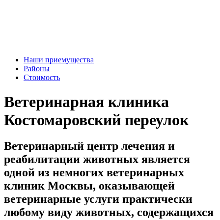
Наши приемущества
Районы
Стоимость
Ветеринарная клиника
Костомаровский переулок
Ветеринарный центр лечения и
реабилитации животных является
одной из немногих ветеринарных
клиник Москвы, оказывающей
ветеринарные услуги практически
любому виду животных, содержащихся