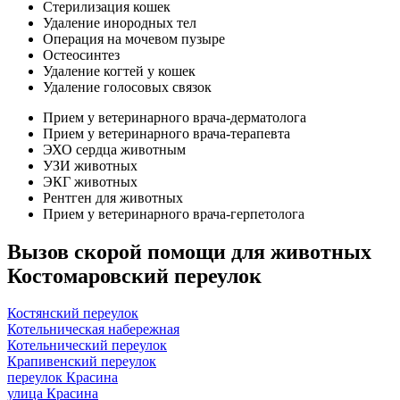
Стерилизация кошек
Удаление инородных тел
Операция на мочевом пузыре
Остеосинтез
Удаление когтей у кошек
Удаление голосовых связок
Прием у ветеринарного врача-дерматолога
Прием у ветеринарного врача-терапевта
ЭХО сердца животным
УЗИ животных
ЭКГ животных
Рентген для животных
Прием у ветеринарного врача-герпетолога
Вызов скорой помощи для животных
Костомаровский переулок
Костянский переулок
Котельническая набережная
Котельнический переулок
Крапивенский переулок
переулок Красина
улица Красина