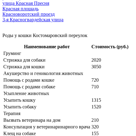
улица Красная Пресня
Красная площадь
Красноворотский проезд
3-я Красногвардейская улица
Роды у кошки Костомаровский переулок
Наименование работ
Стоимость (руб.)
Груминг
Стрижка для собаки
2020
Стрижка для кошки
3050
Акушерство и геникология животных
Помощь с родами кошке
720
Помощь с родами собаке
710
Усыпление животных
Усыпить кошку
1315
Усыпить собаку
1520
Терапия
Вызвать ветеринара на дом
210
Консультация у ветеринаринарного врача
320
Клещ на собаке
155