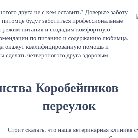
ногого друга не с кем оставить? Доверьте заботу
м питомце будут заботиться профессиональные
й режим питания и создадим комфортную
екомендации по питанию и содержанию любимца.
гда окажут квалифицированную помощь и
бы сделать четвероногого друга здоровым,
нства Коробейников
переулок
Стоит сказать, что наша ветеринарная клиника с