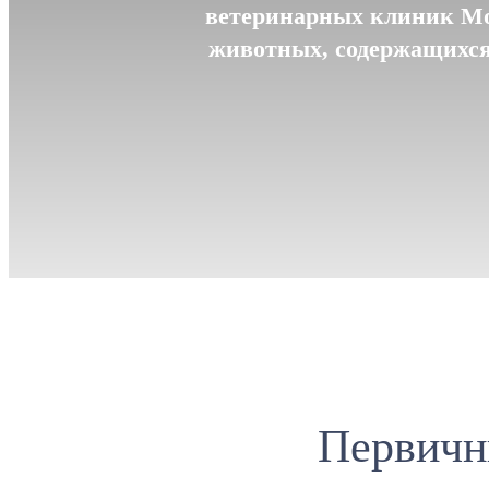
ветеринарных клиник Мо
животных, содержащихся 
Первичн