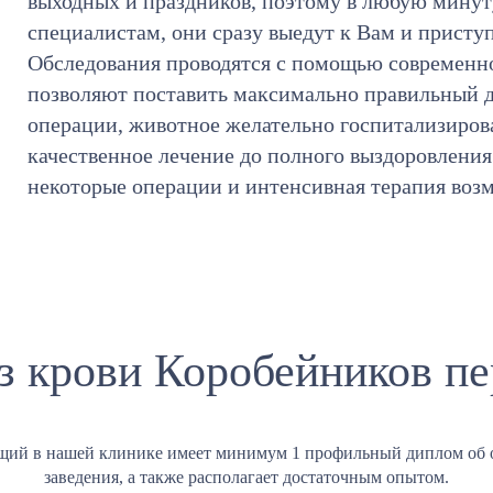
выходных и праздников, поэтому в любую мину
специалистам, они сразу выедут к Вам и присту
Обследования проводятся с помощью современно
позволяют поставить максимально правильный д
операции, животное желательно госпитализирова
качественное лечение до полного выздоровления
некоторые операции и интенсивная терапия воз
з крови Коробейников пе
щий в нашей клинике имеет минимум 1 профильный диплом об 
заведения, а также располагает достаточным опытом.