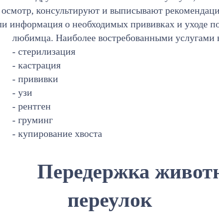
т осмотр, консультируют и выписывают рекомендац
ли информация о необходимых прививках и уходе п
любимца. Наиболее востребованными услугами 
- стерилизация
- кастрация
- прививки
- узи
- рентген
- груминг
- купирование хвоста
Передержка живот
переулок