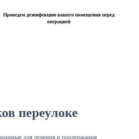
Проведем дезинфекцию вашего помещения перед
операцией
ов переулоке
бходимые для лечения и поддержания