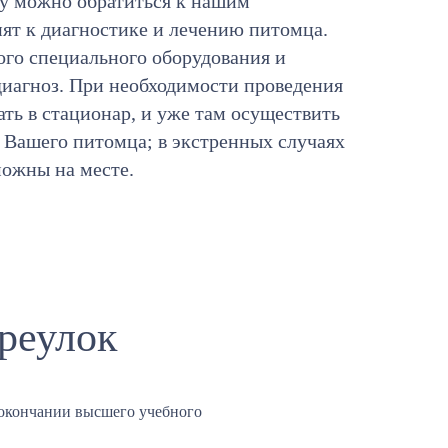
ту можно обратиться к нашим
пят к диагностике и лечению питомца.
го специального оборудования и
иагноз. При необходимости проведения
ть в стационар, и уже там осуществить
 Вашего питомца; в экстренных случаях
можны на месте.
реулок
окончании высшего учебного