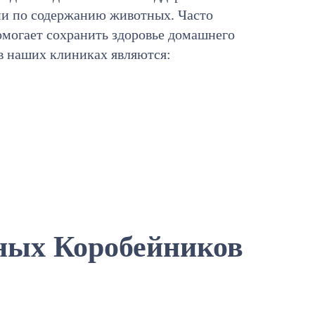
ии по содержанию животных. Часто
омогает сохранить здоровье домашнего
в наших клиниках являются:
ных Коробейников