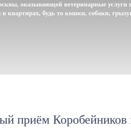
сквы, оказывающей ветеринарные услуги 
в квартирах, будь то кошки, собаки, грыз
ый приём Коробейников 