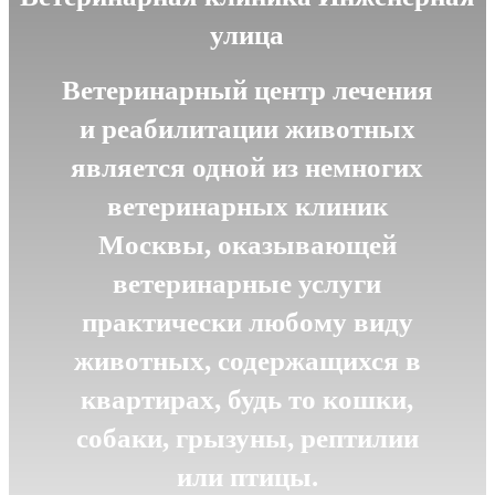
улица
Ветеринарный центр лечения
и реабилитации животных
является одной из немногих
ветеринарных клиник
Москвы, оказывающей
ветеринарные услуги
практически любому виду
животных, содержащихся в
квартирах, будь то кошки,
собаки, грызуны, рептилии
или птицы.