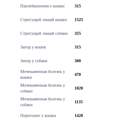
Панлейкопения у кошки
315
Стригущий лишай кошки
1525
Стригущий лишай собаки
355
Запор у кошек
315
Запор у собаки
360
Мочекаменная болезнь у
470
кошки
Мочекаменная болезнь у
1020
собаки
Мочекаменная болезнь у
1135
собаки
Перитонит у кошки
1420