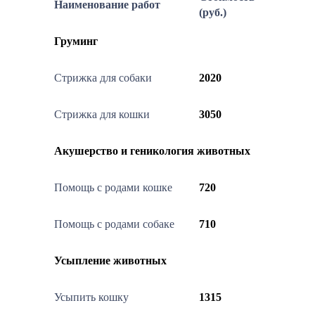
Наименование работ
(руб.)
Груминг
Стрижка для собаки
2020
Стрижка для кошки
3050
Акушерство и геникология животных
Помощь с родами кошке
720
Помощь с родами собаке
710
Усыпление животных
Усыпить кошку
1315