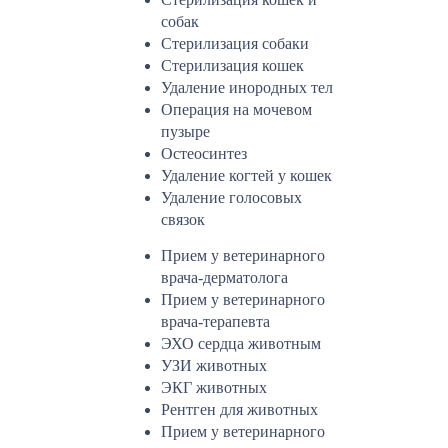
собак
Стерилизация собаки
Стерилизация кошек
Удаление инородных тел
Операция на мочевом
пузыре
Остеосинтез
Удаление когтей у кошек
Удаление голосовых
связок
Прием у ветеринарного
врача-дерматолога
Прием у ветеринарного
врача-терапевта
ЭХО сердца животным
УЗИ животных
ЭКГ животных
Рентген для животных
Прием у ветеринарного