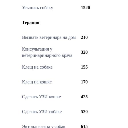
Усыпить собаку
1520
Терапия
Вызвать ветеринара на дом
210
Консультация у
320
ветеринаринарного врача
Клещ на собаке
155
Клещ на кошке
170
Сделать УЗИ кошке
425
Сделать УЗИ собаке
520
Эктопаразиты у собак
615