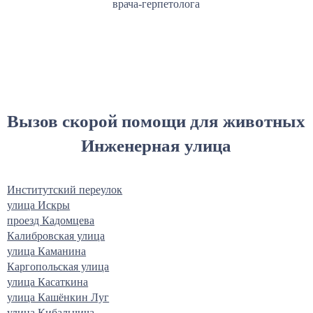
врача-герпетолога
Вызов скорой помощи для животных
Инженерная улица
Институтский переулок
улица Искры
проезд Кадомцева
Калибровская улица
улица Каманина
Каргопольская улица
улица Касаткина
улица Кашёнкин Луг
улица Кибальчича