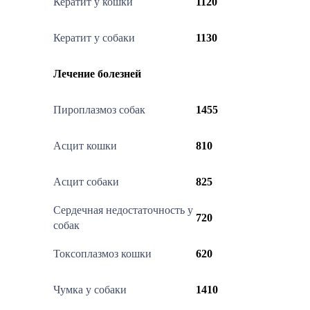
Кератит у кошки
1120
Кератит у собаки
1130
Лечение болезней
Пироплазмоз собак
1455
Асцит кошки
810
Асцит собаки
825
Сердечная недостаточность у
720
собак
Токсоплазмоз кошки
620
Чумка у собаки
1410