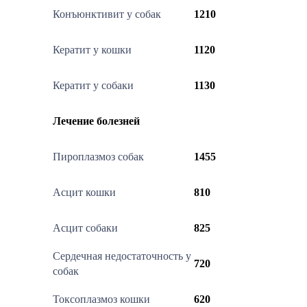
Конъюнктивит у собак
1210
Кератит у кошки
1120
Кератит у собаки
1130
Лечение болезней
Пироплазмоз собак
1455
Асцит кошки
810
Асцит собаки
825
Сердечная недостаточность у
720
собак
Токсоплазмоз кошки
620