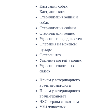
Кастрация собак
Кастрация кота
Стерилизация кошек и
собак
Стерилизация собаки
Стерилизация кошек
Удаление инородных тел
Операция на мочевом
пузыре
Остеосинтез
Удаление когтей у кошек
Удаление голосовых
связок
Прием у ветеринарного
врача-дерматолога
Прием у ветеринарного
врача-терапевта
ЭХО сердца животным
УЗИ животных