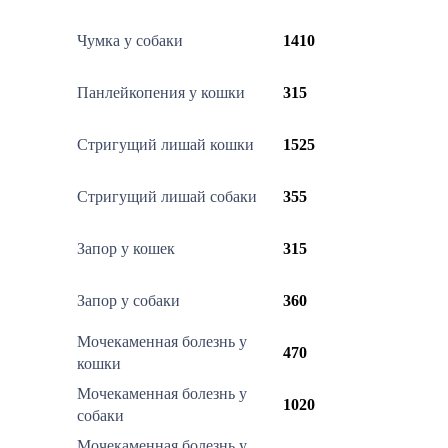
Чумка у собаки
1410
Панлейкопения у кошки
315
Стригущий лишай кошки
1525
Стригущий лишай собаки
355
Запор у кошек
315
Запор у собаки
360
Мочекаменная болезнь у
470
кошки
Мочекаменная болезнь у
1020
собаки
Мочекаменная болезнь у