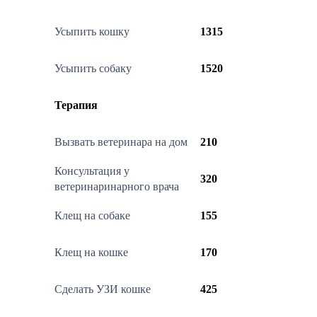
Усыпить кошку
1315
Усыпить собаку
1520
Терапия
Вызвать ветеринара на дом
210
Консультация у
320
ветеринаринарного врача
Клещ на собаке
155
Клещ на кошке
170
Сделать УЗИ кошке
425