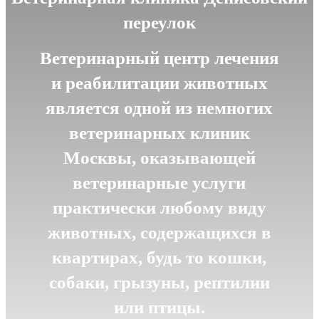
переулок
Ветеринарный центр лечения
и реабилитации животных
является одной из немногих
ветеринарных клиник
Москвы, оказывающей
ветеринарные услуги
практически любому виду
животных, содержащихся в
квартирах, будь то кошки,
собаки, грызуны, рептилии
или птицы.