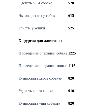
Сделать УЗИ собаке
520
Эктопаразиты у собак
615
Глисты у кошки
525
Хирургия для животных
Проведение операции собаке
1225
Проведение операции кошке
1115
Купировать хвост собакам
820
Удалить когти кошке
910
Купировать уши собакам
820