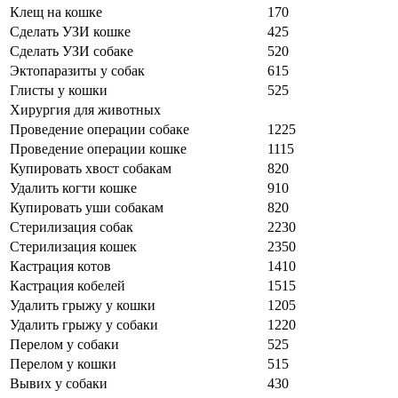
Клещ на кошке
170
Сделать УЗИ кошке
425
Сделать УЗИ собаке
520
Эктопаразиты у собак
615
Глисты у кошки
525
Хирургия для животных
Проведение операции собаке
1225
Проведение операции кошке
1115
Купировать хвост собакам
820
Удалить когти кошке
910
Купировать уши собакам
820
Стерилизация собак
2230
Стерилизация кошек
2350
Кастрация котов
1410
Кастрация кобелей
1515
Удалить грыжу у кошки
1205
Удалить грыжу у собаки
1220
Перелом у собаки
525
Перелом у кошки
515
Вывих у собаки
430