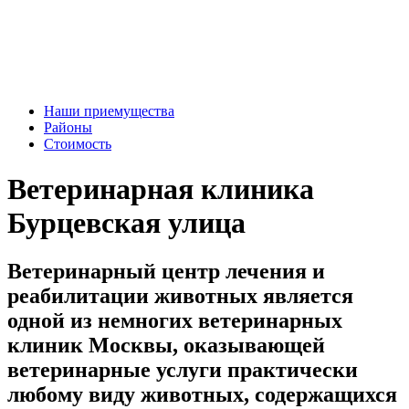
Наши приемущества
Районы
Стоимость
Ветеринарная клиника
Бурцевская улица
Ветеринарный центр лечения и
реабилитации животных является
одной из немногих ветеринарных
клиник Москвы, оказывающей
ветеринарные услуги практически
любому виду животных, содержащихся