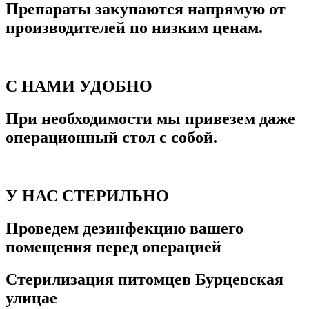
Препараты закупаются напрямую от
производителей по низким ценам.
С НАМИ УДОБНО
При необходимости мы привезем даже
операционный стол с собой.
У НАС СТЕРИЛЬНО
Проведем дезинфекцию вашего
помещения перед операцией
Стерилизация питомцев Бурцевская
улицае