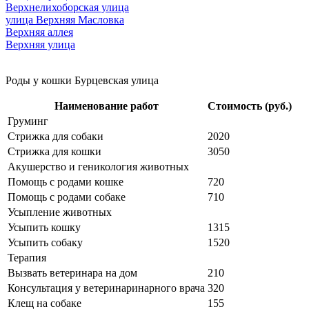
Верхнелихоборская улица
улица Верхняя Масловка
Верхняя аллея
Верхняя улица
Роды у кошки Бурцевская улица
Наименование работ
Стоимость (руб.)
Груминг
Стрижка для собаки
2020
Стрижка для кошки
3050
Акушерство и геникология животных
Помощь с родами кошке
720
Помощь с родами собаке
710
Усыпление животных
Усыпить кошку
1315
Усыпить собаку
1520
Терапия
Вызвать ветеринара на дом
210
Консультация у ветеринаринарного врача
320
Клещ на собаке
155