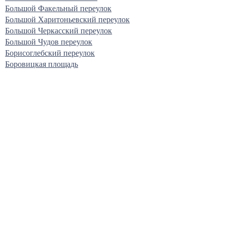
Большой Факельный переулок
Большой Харитоньевский переулок
Большой Черкасский переулок
Большой Чудов переулок
Борисоглебский переулок
Боровицкая площадь