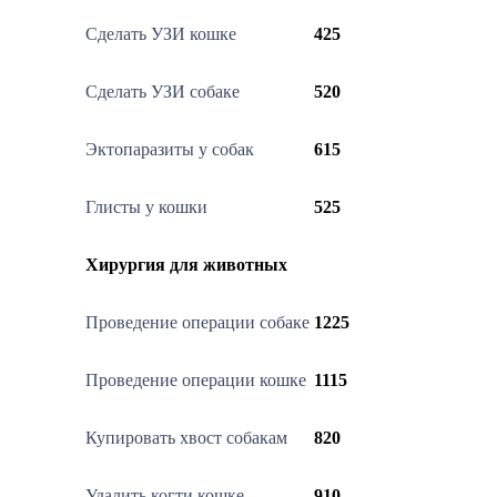
Сделать УЗИ кошке
425
Сделать УЗИ собаке
520
Эктопаразиты у собак
615
Глисты у кошки
525
Хирургия для животных
Проведение операции собаке
1225
Проведение операции кошке
1115
Купировать хвост собакам
820
Удалить когти кошке
910