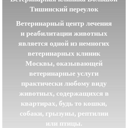
Тишинский переулок
Ветеринарный центр лечения
и реабилитации животных
является одной из немногих
ветеринарных клиник
Москвы, оказывающей
ветеринарные услуги
практически любому виду
животных, содержащихся в
квартирах, будь то кошки,
собаки, грызуны, рептилии
или птицы.