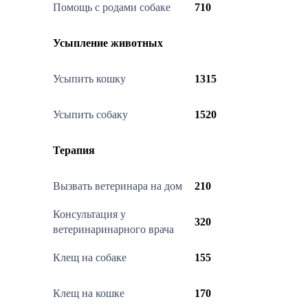
Помощь с родами собаке
710
Усыпление животных
Усыпить кошку
1315
Усыпить собаку
1520
Терапия
Вызвать ветеринара на дом
210
Консультация у
320
ветеринаринарного врача
Клещ на собаке
155
Клещ на кошке
170