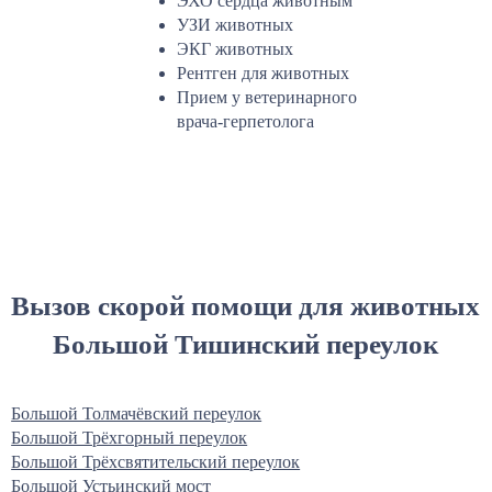
ЭХО сердца животным
УЗИ животных
ЭКГ животных
Рентген для животных
Прием у ветеринарного
врача-герпетолога
Вызов скорой помощи для животных
Большой Тишинский переулок
Большой Толмачёвский переулок
Большой Трёхгорный переулок
Большой Трёхсвятительский переулок
Большой Устьинский мост