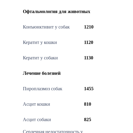
Офтальмология для животных
Конъюнктивит у собак
1210
Кератит у кошки
1120
Кератит у собаки
1130
Лечение болезней
Пироплазмоз собак
1455
Асцит кошки
810
Асцит собаки
825
Сердечная недостаточность у