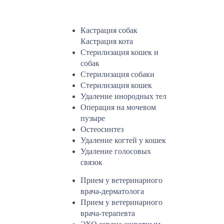
Кастрация собак
Кастрация кота
Стерилизация кошек и
собак
Стерилизация собаки
Стерилизация кошек
Удаление инородных тел
Операция на мочевом
пузыре
Остеосинтез
Удаление когтей у кошек
Удаление голосовых
связок
Прием у ветеринарного
врача-дерматолога
Прием у ветеринарного
врача-терапевта