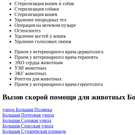
Стерилизация кошек и собак
Стерилизация собаки
Стерилизация кошек
Удаление инородных тел
Операция на мочевом пузыре
Остеосинтез
Удаление когтей у кошек
Удаление голосовых связок
Прием у ветеринарного врача-дерматолога
Прием у ветеринарного врача-терапевта
ЭХО сердца животным
УЗИ животных
ЭКГ животных
Рентген для животных
Прием у ветеринарного врача-герпетолога
Вызов скорой помощи для животных Б
улица Большая Полянка
Большая Почтовая улица
Большая Садовая улица
Большая Спасская улица
Большая Сухаревская площадь