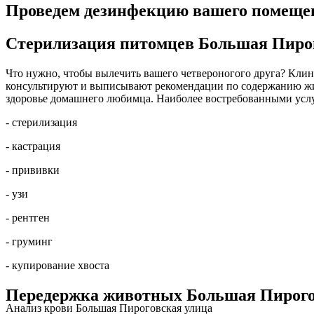
Проведем дезинфекцию вашего помещен
Стерилизация питомцев Большая Пирог
Что нужно, чтобы вылечить вашего четвероногого друга? Клини
консультируют и выписывают рекомендации по содержанию жив
здоровье домашнего любимца. Наиболее востребованными усл
- стерилизация
- кастрация
- прививки
- узи
- рентген
- груминг
- купирование хвоста
Передержка животных Большая Пирого
Анализ крови Большая Пироговская улица