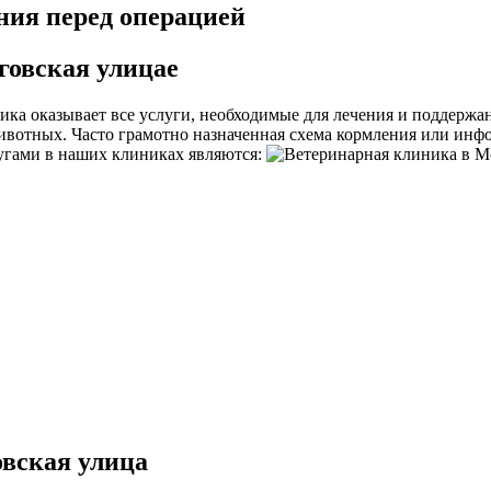
ия перед операцией
овская улицае
ка оказывает все услуги, необходимые для лечения и поддержан
отных. Часто грамотно назначенная схема кормления или инфо
угами в наших клиниках являются:
вская улица