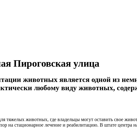
ая Пироговская улица
итации животных является одной из не
тически любому виду животных, содерж
ля тяжелых животных, где владельцы могут оставить свое живот
пор на стационарное лечение и реабилитацию. В штате центра 
.