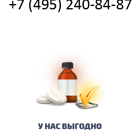
У НАС ВЫГОДНО