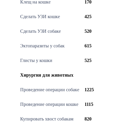
Клещ на кошке
170
Сделать УЗИ кошке
425
Сделать УЗИ собаке
520
Эктопаразиты у собак
615
Глисты у кошки
525
Хирургия для животных
Проведение операции собаке
1225
Проведение операции кошке
1115
Купировать хвост собакам
820