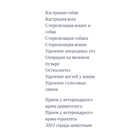
Кастрация собак
Кастрация кота
Стерилизация кошек и
собак
Стерилизация собаки
Стерилизация кошек
Удаление инородных тел
Операция на мочевом
пузыре
Остеосинтез
Удаление когтей у кошек
Удаление голосовых
связок
Прием у ветеринарного
врача-дерматолога
Прием у ветеринарного
врача-терапевта
ЭХО сердца животным