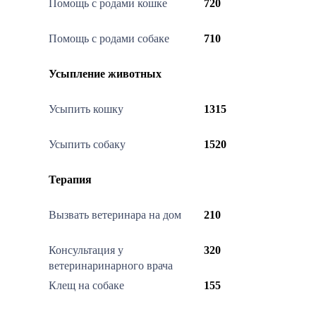
Помощь с родами кошке
720
Помощь с родами собаке
710
Усыпление животных
Усыпить кошку
1315
Усыпить собаку
1520
Терапия
Вызвать ветеринара на дом
210
Консультация у
320
ветеринаринарного врача
Клещ на собаке
155