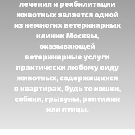
лечения и реабилитации
животных является одной
из немногих ветеринарных
клиник Москвы,
оказывающей
ветеринарные услуги
практически любому виду
животных, содержащихся
в квартирах, будь то кошки,
собаки, грызуны, рептилии
или птицы.