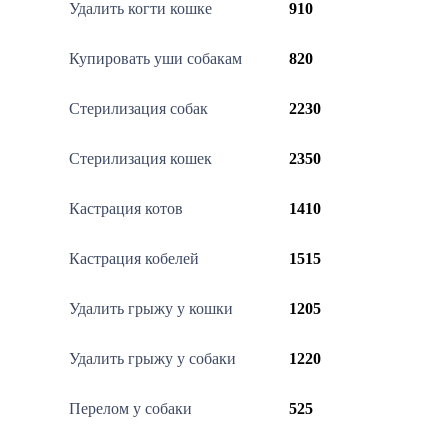
Удалить когти кошке
910
Купировать уши собакам
820
Стерилизация собак
2230
Стерилизация кошек
2350
Кастрация котов
1410
Кастрация кобелей
1515
Удалить грыжу у кошки
1205
Удалить грыжу у собаки
1220
Перелом у собаки
525