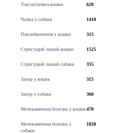
Токсоплазмоз кошки
620
Чумка у собаки
1410
Панлейкопения у кошки
315
Стригущий лишай кошки
1525
Стригущий лишай собаки
355
Запор у кошек
315
Запор у собаки
360
Мочекаменная болезнь у кошки
470
Мочекаменная болезнь у
1020
собаки