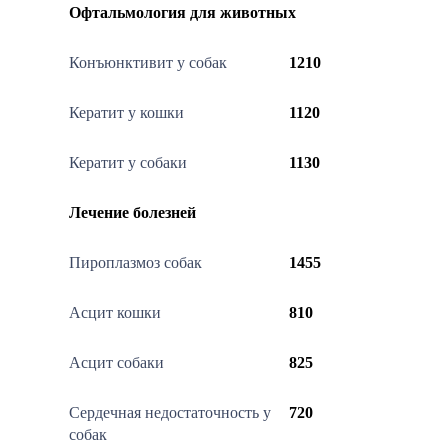
Офтальмология для животных
Конъюнктивит у собак
1210
Кератит у кошки
1120
Кератит у собаки
1130
Лечение болезней
Пироплазмоз собак
1455
Асцит кошки
810
Асцит собаки
825
Сердечная недостаточность у
720
собак