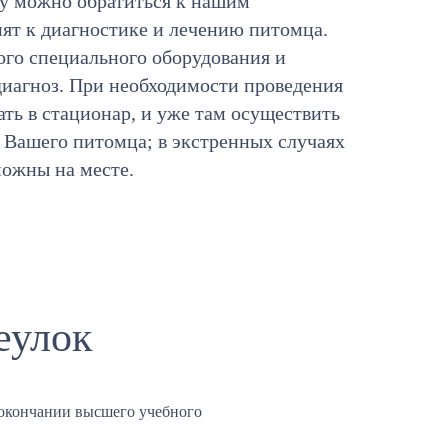
ту можно обратиться к нашим
пят к диагностике и лечению питомца.
го специального оборудования и
иагноз. При необходимости проведения
ть в стационар, и уже там осуществить
 Вашего питомца; в экстренных случаях
можны на месте.
еулок
окончании высшего учебного