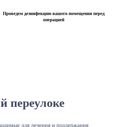
Проведем дезинфекцию вашего помещения перед
операцией
й переулоке
бходимые для лечения и поддержания