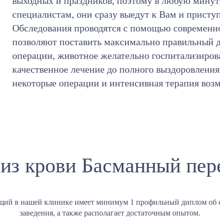
выходных и праздников, поэтому в любую мину
специалистам, они сразу выедут к Вам и присту
Обследования проводятся с помощью современно
позволяют поставить максимально правильный д
операции, животное желательно госпитализирова
качественное лечение до полного выздоровления
некоторые операции и интенсивная терапия воз
из крови Басманный пер
щий в нашей клинике имеет минимум 1 профильный диплом об 
заведения, а также располагает достаточным опытом.