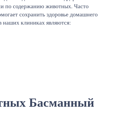
ии по содержанию животных. Часто
омогает сохранить здоровье домашнего
в наших клиниках являются:
тных Басманный