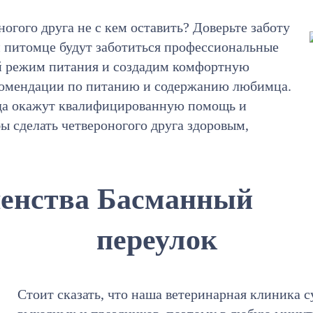
ногого друга не с кем оставить? Доверьте заботу
м питомце будут заботиться профессиональные
й режим питания и создадим комфортную
екомендации по питанию и содержанию любимца.
гда окажут квалифицированную помощь и
бы сделать четвероногого друга здоровым,
шенства Басманный
переулок
Стоит сказать, что наша ветеринарная клиника с