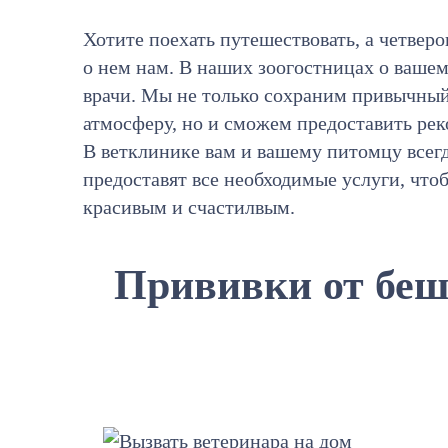
Хотите поехать путешествовать, а четверо
о нем нам. В наших зоогостницах о ваше
врачи. Мы не только сохраним привычны
атмосферу, но и сможем предоставить р
В ветклинике вам и вашему питомцу все
предоставят все необходимые услуги, что
красивым и счастилвым.
Прививки от бе