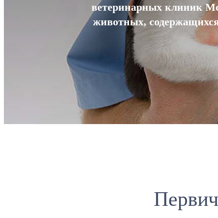
ветеринарных клиник Мо
животных, содержащихся 
Первич