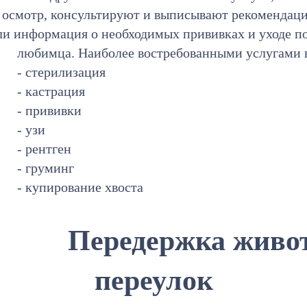
т осмотр, консультируют и выписывают рекомендац
ли информация о необходимых прививках и уходе п
любимца. Наиболее востребованными услугами 
- стерилизация
- кастрация
- прививки
- узи
- рентген
- груминг
- купирование хвоста
Передержка живо
переулок