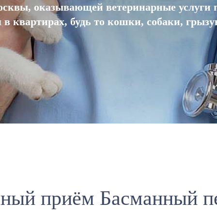
сквы, оказывающей ветеринарные услуги 
в квартирах, будь то кошки, собаки, грыз
ный приём Басманный п