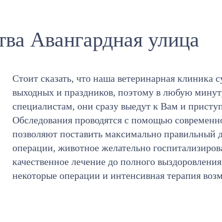
тва Авангардная улица
Стоит сказать, что наша ветеринарная клиника с
выходных и праздников, поэтому в любую мину
специалистам, они сразу выедут к Вам и присту
Обследования проводятся с помощью современно
позволяют поставить максимально правильный д
операции, животное желательно госпитализирова
качественное лечение до полного выздоровления
некоторые операции и интенсивная терапия воз