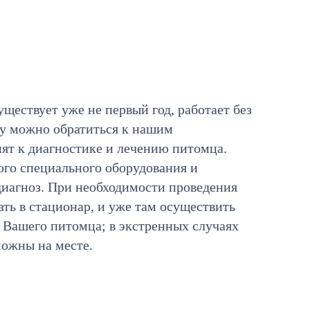
уществует уже не первый год, работает без
ту можно обратиться к нашим
пят к диагностике и лечению питомца.
го специального оборудования и
иагноз. При необходимости проведения
ть в стационар, и уже там осуществить
 Вашего питомца; в экстренных случаях
можны на месте.