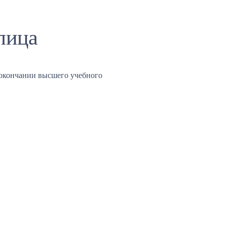
лица
окончании высшего учебного