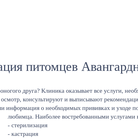
ация питомцев Авангардн
оногого друга? Клиника оказывает все услуги, нео
т осмотр, консультируют и выписывают рекомендац
ли информация о необходимых прививках и уходе п
любимца. Наиболее востребованными услугами 
- стерилизация
- кастрация