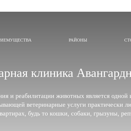
РИЕМУЩЕСТВА
РАЙОНЫ
СТ
арная клиника Авангардн
ния и реабилитации животных является одной 
ывающей ветеринарные услуги практически л
вартирах, будь то кошки, собаки, грызуны, ре