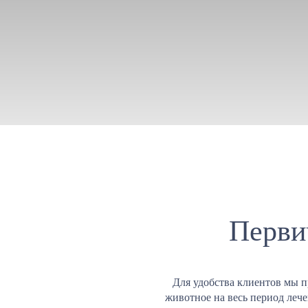
Перви
Для удобства клиентов мы п
животное на весь период леч