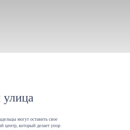
 улица
адельцы могут оставить свое
й центр, который делает упор