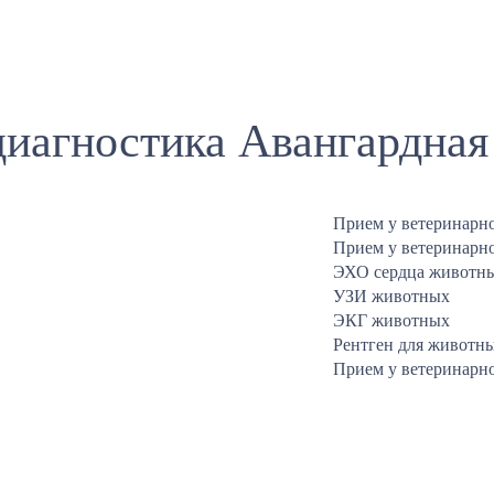
иагностика Авангардная
Прием у ветеринарно
Прием у ветеринарно
ЭХО сердца животн
УЗИ животных
ЭКГ животных
Рентген для животн
Прием у ветеринарно