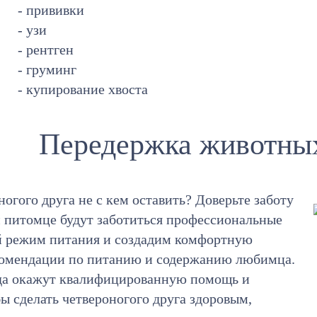
- прививки
- узи
- рентген
- груминг
- купирование хвоста
Передержка животных
ногого друга не с кем оставить? Доверьте заботу
м питомце будут заботиться профессиональные
й режим питания и создадим комфортную
екомендации по питанию и содержанию любимца.
гда окажут квалифицированную помощь и
бы сделать четвероногого друга здоровым,