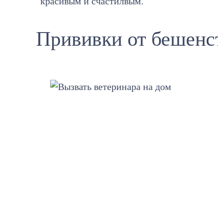
красивым и счастилвым.
Прививки от бешенс