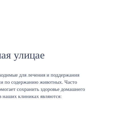
ая улицае
бходимые для лечения и поддержания
ии по содержанию животных. Часто
омогает сохранить здоровье домашнего
в наших клиниках являются: