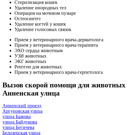
Стерилизация кошек
Удаление инородных тел
Операция на мочевом пузыре
Остеосинтез
Удаление когтей у кошек
Удаление голосовых связок
Прием у ветеринарного врача-дерматолога
Прием у ветеринарного врача-терапевта
ЭХО сердца животным
УЗИ животных
ЭКГ животных
Рентген для животных
Прием у ветеринарного врача-герпетолога
Вызов скорой помощи для животных
Анненская улица
Анненский проезд
Аргуновская улица
улица Бажова
улица Байдукова
улица Бегичева
Белозерская улица