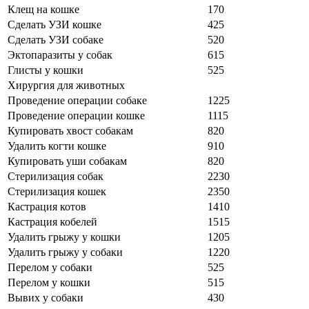
Клещ на кошке
170
Сделать УЗИ кошке
425
Сделать УЗИ собаке
520
Эктопаразиты у собак
615
Глисты у кошки
525
Хирургия для животных
Проведение операции собаке
1225
Проведение операции кошке
1115
Купировать хвост собакам
820
Удалить когти кошке
910
Купировать уши собакам
820
Стерилизация собак
2230
Стерилизация кошек
2350
Кастрация котов
1410
Кастрация кобелей
1515
Удалить грыжу у кошки
1205
Удалить грыжу у собаки
1220
Перелом у собаки
525
Перелом у кошки
515
Вывих у собаки
430