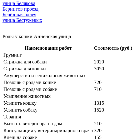
улица Белякова
Берингов проезд
Берёзовая аллея
улица Бестужевых
Роды у кошки Анненская улица
Наименование работ
Стоимость (руб.)
Груминг
Стрижка для собаки
2020
Стрижка для кошки
3050
Акушерство и геникология животных
Помощь с родами кошке
720
Помощь с родами собаке
710
Усыпление животных
Усыпить кошку
1315
Усыпить собаку
1520
Терапия
Вызвать ветеринара на дом
210
Консультация у ветеринаринарного врача
320
Клещ на собаке
155